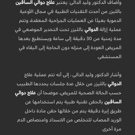
وأضاف الدكتور وليد الدالى: يعتبر
علاج دوالي الساقين
بالليزر من أحدث التقنيات الطبية في مجال الأوعية
الدموية بعيدًا عن العمليات الجراحية المعقدة، وتتم
عملية إزالة
الدوالي
بالليزر تحت التخدير الموضعي في
مدة زمنية من 30 دقيقة إلى ساعة ويستطيع بعدها
المريض العودة إلى منزله دون الحاجة إلى البقاء في
المستشفى.
وأشار الدكتور وليد الدالى ، إلى أنه تتم عملية علاج
الدوالي
بالليزر من خلال عدة جلسات يحددها الطبيب
حسب الحالة الصحية للمريض، موضحا أن
علاج دوالي
الساقين
بالحقن تقنية طبية يتم استخدامها عن
طريق إبرة دقيقة يتم من خلالها حقن مادة داخل
الوريد المصاب للتخلص من الانسداد وامتصاص الدم
مرة أخرى.