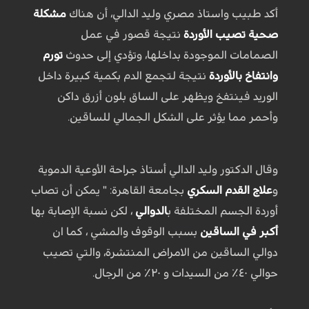
أكد طبيب واستاذ مصري وليد الدالي، أن هناك
مشكلة
صحية تصيب الأوردة
نتيجة قصور في عمل
الصمامات الموجودة بداخلها، وتؤدي إلى حدوث
تورم
وانتفاخ بالأوردة
نتيجة لتجمع الدم بكمية كبيرة داخل
الوريد فينتفخ ويظهر على الساق بلون أزرق داكن
وأحمر مما يؤثر على الشكل الجمالي للساقين.
وقال الدكتور وليد الدالي أستاذ جراحة الأوعية الدموية
و
علاج القدم السكري
بجامعة القاهرة: " يمكن أن تصاب
أوردة الجسم المختلفة ب
الدوالي
، لكن نسبة الإصابة بها
أكبر في الساقين
بسبب الوقوف والمشي ، كما ان
دوالي الساقين من الامراض المنتشرة، والتي تصيب
حوالي ٤٠٪ من السيدات و ٢٠٪ من الرجال.