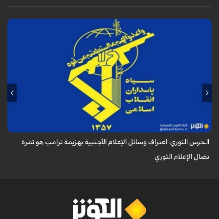
أكد الحرس الثوري في بيان له بمناسبة يوم الصحفي، وذكرى استشهاد الصحفي
محمود صارمي، أن اعتراف وسائل الإعلام الأجنبية بهزيمة ترامب هو ثمرة نضال
الإعلام ا...
الحرس الثوري: اعتراف وسائل الإعلام الأجنبية بهزيمة ترامب هو ثمرة
نضال الإعلام الثوري