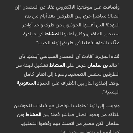
وأضافت على موقعها الالكتروني نقلا عن المصدر: “إن
اتصالا مباشرا جرى بين الطرفين بعد أيام من بدء
التهدئة التي أعلنها الحوثيون من طرف واحد أواخر
سبتمبر الماضي، وكان أعلنها
المشاط
في مبادرة
مثّلت اتجاها فعليا في طريق إنهاء الحرب”.
قناة الجزيرة، أفادت أن المصدر السياسي أبلغها بأن
“خالد
بن سلمان
عرض على
المشاط
تشكيل لجنة من
الطرفين لخفض التصعيد، وصولا إلى اتفاق كامل
لوقف إطلاق النار بين الأطراف على الحدود
السعودية
اليمنية”.
ونوهت إلى أنها “حاولت التواصل مع قيادات للحوثيين
للتأكد من وجود اتصال مباشر فعلا بين
المشاط
وبن
سلمان، لكن جميع من اتصلنا بهم رفضوا التعليق،
كما أنهم لم ينفوا حدوث ذلك”.