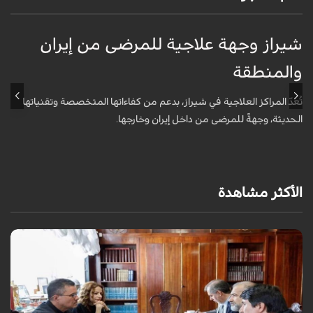
شيراز وجهة علاجية للمرضى من إيران
ق
والمنطقة
ا
تُعدّ المراكز العلاجية في شيراز، بدعم من كفاءاتها المتخصّصة وتقنياتها
أ
الحديثة، وجهةً للمرضى من داخل إيران وخارجها.
و
الأكثر مشاهدة