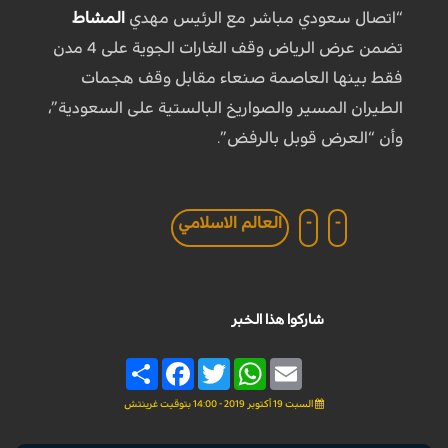
“اتصال سعودي مباشر مع الرئيس مهدي
المشاط
تضمن عرض الرياض وقف الغارات الجوية على 4 مدن
فقط بينها العاصمة صنعاء مقابل وقف هجمات
الطيران المسير والصواريخ البالستية على السعودية”،
وأن “العرض قوبل بالرفض”.
-
-
العالم الاسلامي
شاركوا هذا الخبر
Share
Facebook
Twitter
WhatsApp
Email
السبت 19 أكتوبر 2019 - 14:00 بتوقيت غرينتش