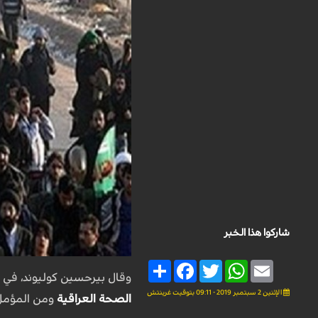
شاركوا هذا الخبر
Share
Facebook
Twitter
WhatsApp
Email
وقال بیرحسین کولیوند، في تص
الإثنين 2 سبتمبر 2019 - 09:11 بتوقيت غرينتش
الصحة العراقية
ومن المؤمل أ