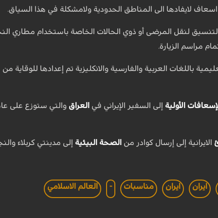
 اسعاف لايفادها الى المناطق الحدودية ولامشكلة في هذا السياق.
لتنسيق لنقل المرضى أو ذوي الحالات الخاصة باستخدام مطاري النجف
ام مراسم الزيارة.
مية باللغات العربية والفارسية والانكليزية تم إعدادها للوقاية من ب
إسعافات الأولية
إلى السفير الإيراني في
العراق
والتي ستوزع على عامة
الايرانية إلى إرسال كوادر من
الصحة البيئية
إلى مدينتي كربلاء وال
ايران
ايران
مناسبات
-
العالم الاسلامي