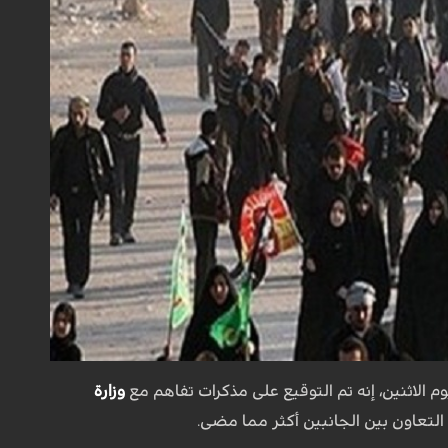
وم الاثنين، إنه تم التوقيع على مذكرات تفاهم مع
وزارة
التعاون بين الجانبين أكثر مما مضى.