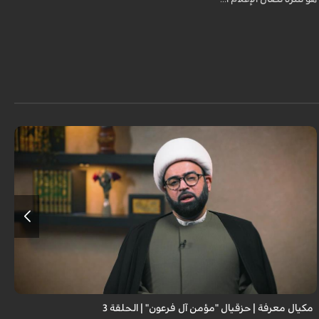
مكيال معرفة | حزقيال "مؤمن آل فرعون" | الحلقة 3
ا