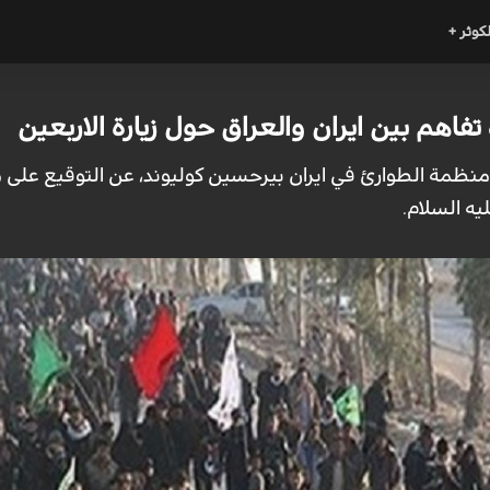
لكوثر +
فاهم بين ايران والعراق حول زيارة الاربعين
س منظمة الطوارئ في ايران بيرحسين كوليوند، عن التوقيع على م
يه السلام.