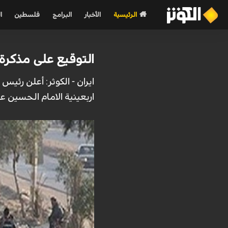
الرئيسية
الأخبار
البرامج
فلسطين
ا
التوقيع على مذكرة ت
ايران - الكوثر: أعلن رئي
اربعينية الامام الحسين عل