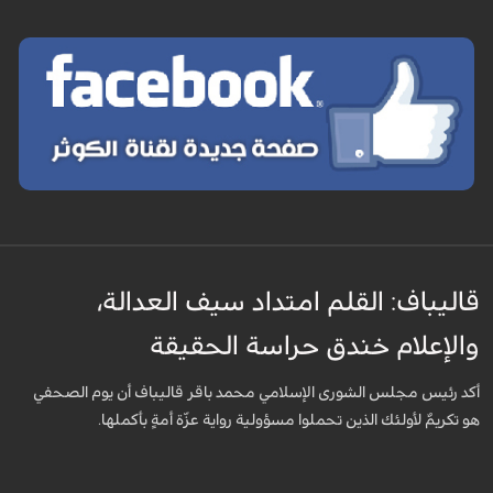
قاليباف: القلم امتداد سيف العدالة،
والإعلام خندق حراسة الحقيقة
أكد رئيس مجلس الشورى الإسلامي محمد باقر قاليباف أن يوم الصحفي
هو تكريمٌ لأولئك الذين تحملوا مسؤولية رواية عزّة أمةٍ بأكملها.