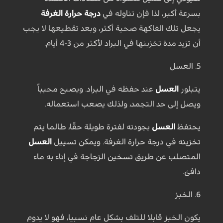
بسرعة أكبر، لذا فإن تناوله في
درجة حرارة الغرفة
يجعل تلك الفاكهة صحية أكثر، وبعد تقطيعها لا يجب
أن تزيد مدة تخزينها في البراد لأكثر من 3-4 أيام.
5. العسل
يتبلور
العسل
عند حفظه في البراد. ويصبح محبباً
ويصل إلى حد التجمد، ولذلك يصعب استعماله.
يحتفظ
العسل
بجودته لفترة طويلة حقًا، طالما يتم
تخزينه في درجة حرارة الغرفة. ويمكن تسييل
العسل
المتصلب عن طريق تسخين الزجاجة في إناء به ماء
دافئ.
6. الخبز
يكون الخبز قابلا للتلف بشكل عام نسبيا، فهو لا يدوم