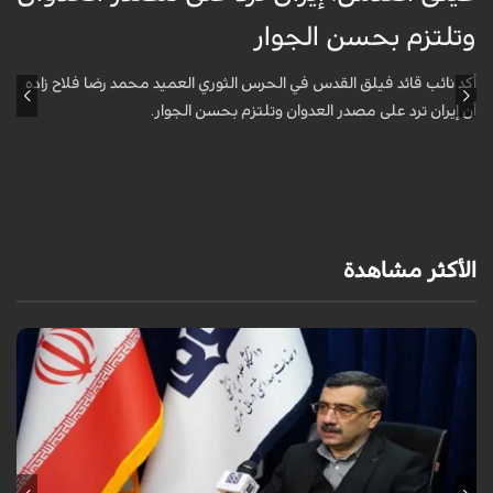
وتلتزم بحسن الجوار
م
ا
أكد نائب قائد فيلق القدس في الحرس الثوري العميد محمد رضا فلاح زاده
أن إيران ترد على مصدر العدوان وتلتزم بحسن الجوار.
أ
آ
ي
الأكثر مشاهدة