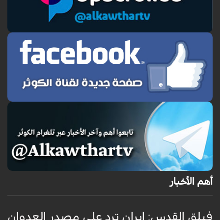
أهم الأخبار
فيلق القدس: إيران ترد على مصدر العدوان
أ