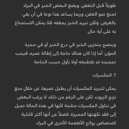
طويلاً قبل التعفن. ويضع البعض الخبز في البراد
لمنع نمو العفن، وربما يساعد هذا نوعا في أن يفي
بالغرض. ولكن تبريد الخبز يجففه فلا يمكن الاستمتاع
به على أية حال.
وينصح بتخزين الخبز في درج الخبز أو في حجرة
المؤن. أما إذا كان هناك حاجة إلى إطالة عمره، فيجب
تجميده ثم تقطيعه أولا بأول حسب الحاجة.
7. المكسرات
يمكن لتبريد المكسرات أن يطيل عمرها، عن خلال منع
تزنج الزيوت. لكن على الرغم من ذلك، لا يرغب البعض
في تناول المكسرات مثلجة لأنها في هذه الحالة تميل
إلى فقد نكهتها المميزة، فضلاً عن أنها أكثر قابلية
لامتصاص روائح الأطعمة الأخرى في البراد.