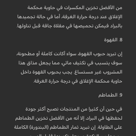
من الأفضل تخزين المكسرات في حاوية محكمة
الإغلاق عند درجة حرارة الغرفة، أما في حالة تجميدها
بالبراد فيمكن تحميصها في مقلاة جافة قبل تناولها.
8. القهوة
إن تبريد حبوب القهوة، سواء أكانت كاملة أو مطحونة،
سوف يتسبب في تكثيف مائي، مما يجعل مذاق هذا
المشروب غير مستساغ. يجب بحبوب القهوة داخل
حاوية محكمة الإغلاق في درجة حرارة الغرفة.
9. الطماطم
في حين أن كثيرا من المنتجات تصبح أكثر جودة
لحفظها في البراد، إلا أنه من الأفضل تخزين الطماطم
على الطاولة. إن تبريد ثمار الطماطم (البندورة) الكاملة