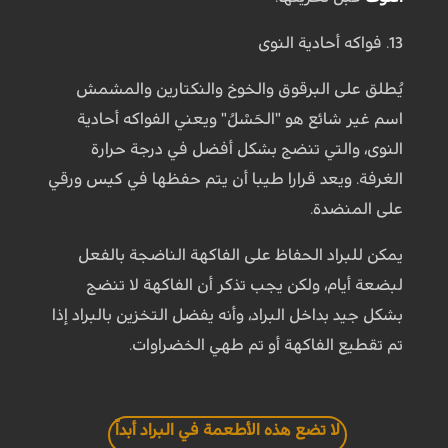
13. فواكه أحادية النوى
يُطلق على البرقوق والخوخ والنكتارين والمشمش
اسم غير شائع هو "الحَسْلُ" ويعني الفواكه أحادية
النوى، والتي تنضج بشكل أفضل في درجة حرارة
الغرفة. ويعد قرارا طيبا أن يتم حفظها في كيس ورقي
على المنضدة.
يمكن للبراد الحفاظ على الفاكهة الناضجة بالفعل
لبضعة أيام، ولكن يجب تذكر أن الفاكهة لا تنضج
بشكل جيد بداخل البراد، وأنه يفضل التخزين بالبراد إذا
تم تقطيع الفاكهة أو تم طهي الخضراوات.
لا تضع هذه الأطعمة في البراد أبداً