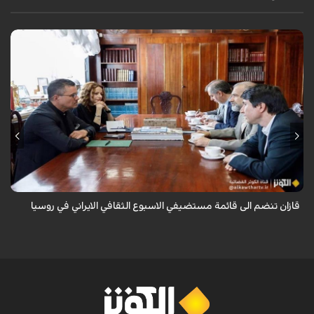
قال سفير ايران لدى روسيا كاظم جلالي انه تمت اضافة مدينة قازان مركز
تترستان الى قائمة مستضيفي الاسبوع الثقافي الايراني في روسيا موضحا ان
هذه التظاهرة ...
قازان تنضم الى قائمة مستضيفي الاسبوع الثقافي الايراني في روسيا