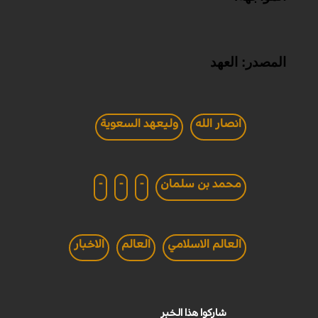
المصدر: العهد
انصار الله
وليعهد السعوية
محمد بن سلمان
-
-
-
العالم الاسلامي
العالم
الاخبار
شاركوا هذا الخبر