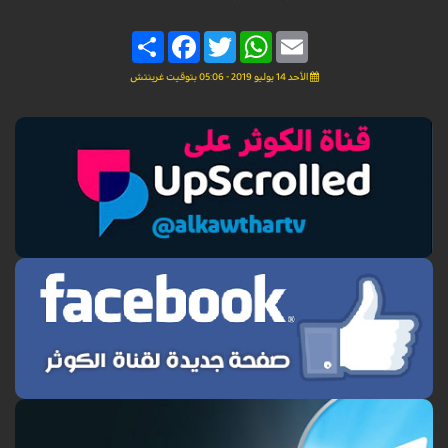
Share
Facebook
Twitter
WhatsApp
Email
الأحد 14 يوليو 2019 - 05:06 بتوقيت غرينتش