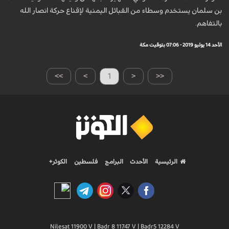
بن سلمان يستخدم وسطاء من القبائل اليمنية لإقناع حركة انصار الله
بالتفاهم.
الأحد 14 يوليو 2019 - 07:06 بتوقيت مكة
>>
>
1
<
<<
الرئيسية
الأحدث
البرامج
فلسطين
الكوثر+
Nilesat 11900 V | Badr 8 11747 V | Badr5 12284 V