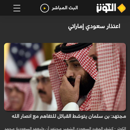
البث المباشر
اعتذار سعودي إماراتي
مجتهد: بن سلمان يتوسّط القبائل للتفاهم مع انصار الله
الكوثر - كشف المغرد السعودي الشهير مجتهد أن وليعهد السعودية محمد