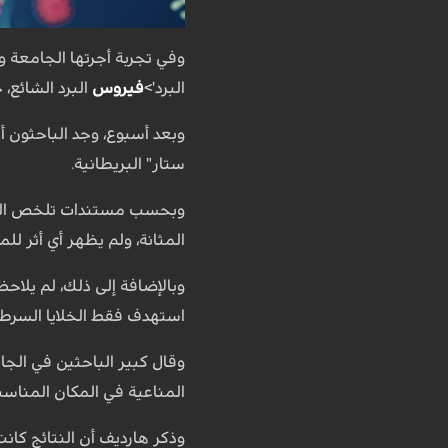
وفي تجربة أجرتها الجامعة 
البرد'>
فيروس
البرد الشائع،
وبعد أسبوع، وجد الباحثون أ
ستار" البريطانية.
وبحسب مستندات تلخص التج
المثانة، ولم يظهر أي أثر للم
وبالإضافة إلى ذلك، لم يلاحظ
استهدف فقط الخلايا السرطا
وقال كبير الباحثين في الجا
المناعية في المكان المناسب
وذكر هارديف أن النتائج كانت