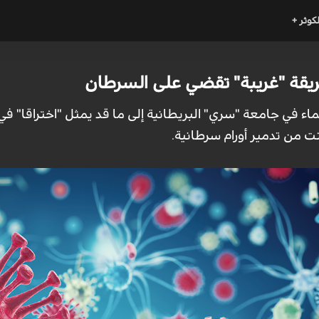
لكوثر +
يقة "غريبة" تقضي على السرطان
ماء في جامعة "سري" البريطانية إلى ما قد يمثل "اختراقا" 
ت من تدمير أورام سرطانية.