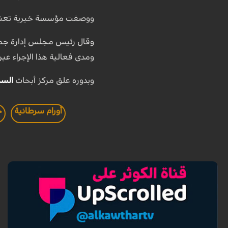
ووصفت مؤسسة خيرية تعنى بم
وقال رئيس مجلس إدارة جمعية
ومدى فعالية هذا الإجراء عبر
وبدوره علق مركز أبحاث
السر
أورام سرطانية
ج