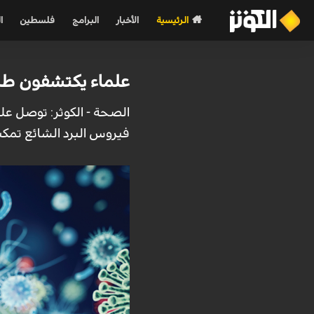
الرئيسية
الأخبار
البرامج
فلسطين
ا
علماء يكتشفون طر
الصحة - الكوثر: توصل عل
فيروس البرد الشائع تمكن