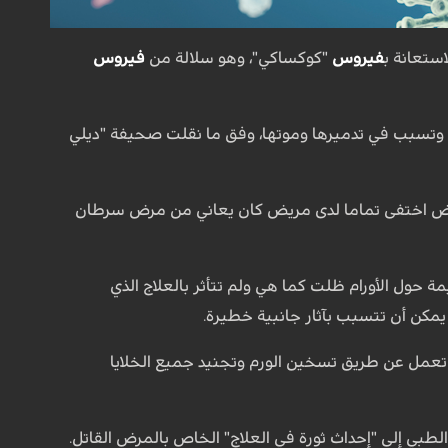
ستعانة ب
فيروس
"كوكساكي"، وهو سلالة من
فيروس
ح وتسبب في تدميرها وموتها، وفق ما نقلت صحيفة "ديلي
مرض اختفى تماما لدى مريض كان يعاني من مرض سرطان
مة حول الأورام ظلت كما هي ولم تتأثر بالعلاج الذي
يمكن أن تتسبب بآثار جانبية خطيرة.
ج تعمل عن طريق تسخين الورم وتجنيد جميع الخلايا
لطبي إلى "إحداث ثورة في العلاج" الخاص بالمرض القاتل.