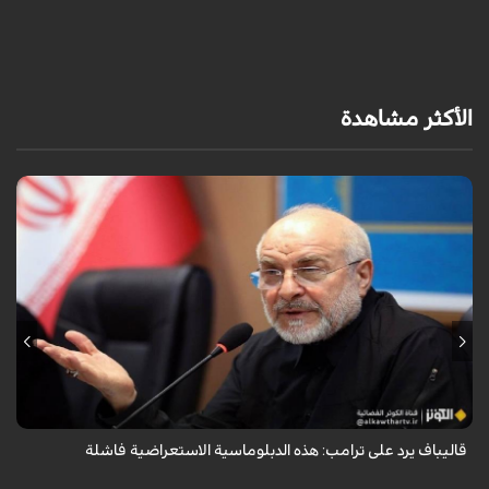
ف
م
الأكثر مشاهدة
أكد رئيس مجلس الشورى الإسلامي الإيراني أن التصريحات الاستعراضية
والتهديدات المتكررة لم تعد تُجدي نفعاً، واصفاً إياها بالدبلوماسية الفاشلة.
قاليباف يرد على ترامب: هذه الدبلوماسية الاستعراضية فاشلة