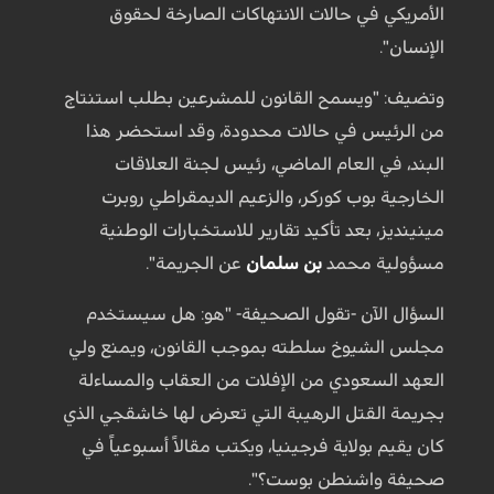
الأمريكي في حالات الانتهاكات الصارخة لحقوق
الإنسان".
وتضيف: "ويسمح القانون للمشرعين بطلب استنتاج
من الرئيس في حالات محدودة، وقد استحضر هذا
البند، في العام الماضي، رئيس لجنة العلاقات
الخارجية بوب كوركر، والزعيم الديمقراطي روبرت
مينينديز، بعد تأكيد تقارير للاستخبارات الوطنية
مسؤولية محمد
بن سلمان
عن الجريمة".
السؤال الآن -تقول الصحيفة- "هو: هل سيستخدم
مجلس الشيوخ سلطته بموجب القانون، ويمنع ولي
العهد السعودي من الإفلات من العقاب والمساءلة
بجريمة القتل الرهيبة التي تعرض لها خاشقجي الذي
كان يقيم بولاية فرجينيا، ويكتب مقالاً أسبوعياً في
صحيفة واشنطن بوست؟".