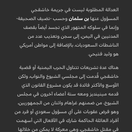
العدالة المطلوبة ليست في جريمة خاشقجي
المسؤول عنها
بن سلمان
وحسب -تضيف الصحيفة-
وإنما في سلوكه المتهور الذي تجسد أيضاً بقصف
المدنيين في اليمن، إلى سجن وتعذيب عدد من
الناشطات السعوديات، بالإضافة إلى مواطن أمريكي
هو وليد فتيحي.
هناك عدة تشريعات تتناول الحرب اليمنية أو قضية
خاشقجي قُدمت إلى مجلسي الشيوخ والنواب، ولكن
الأوسع والأكثر فائدة قد يكون مشروع القانون الذي
قدمه مينينديز ومعه ستة أعضاء آخرون في مجلس
الشيوخ، من ضمنهم غراهام واثنان من الجمهوريين،
وهو فرض عقوبات على أي مسؤول سعودي أو فرد من
أفراد العائلة الحاكمة شارك في الأفعال التي أسهمت
في مقتل خاشقجي، وهي معركة لا يمكن من خلالها