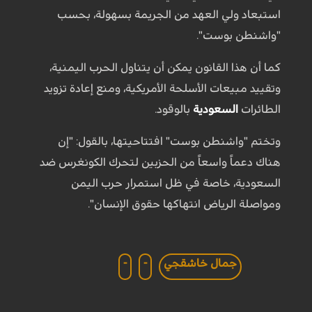
استبعاد ولي العهد من الجريمة بسهولة، بحسب
"واشنطن بوست".
كما أن هذا القانون يمكن أن يتناول الحرب اليمنية،
وتقييد مبيعات الأسلحة الأمريكية، ومنع إعادة تزويد
الطائرات
السعودية
بالوقود.
وتختم "واشنطن بوست" افتتاحيتها، بالقول: "إن
هناك دعماً واسعاً من الحزبين لتحرك الكونغرس ضد
السعودية، خاصة في ظل استمرار حرب اليمن
ومواصلة الرياض انتهاكها حقوق الإنسان".
جمال خاشقجي
-
-