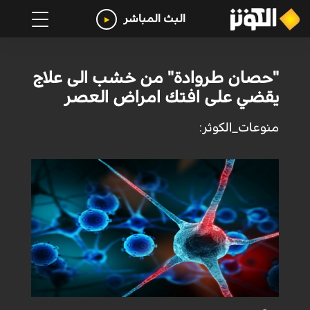
البث المباشر
"حصان طروادة" من خشب الى علاج
يقضي على افتك امراض العصر
منوعات_الكوثر: