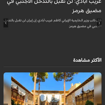
غريب آبادي: لن نقبل بالتدخل الأجنبي في
ق
مضيق هرمز
ا
ل
قال نائب وزير الخارجية الإيراني كاظم غريب آبادي، إن إيران لن تقبل بالتدخل
الأجنبي في مضيق هرمز.
أ
ش
ا
الأكثر مشاهدة