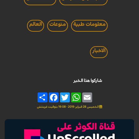
معلومات طبية
منوعات
العالم
الاخبار
شاركوا هذا الخبر
Share
Facebook
Twitter
WhatsApp
Email
الخميس 28 فبراير 2019 - 19:08 بتوقيت غرينتش