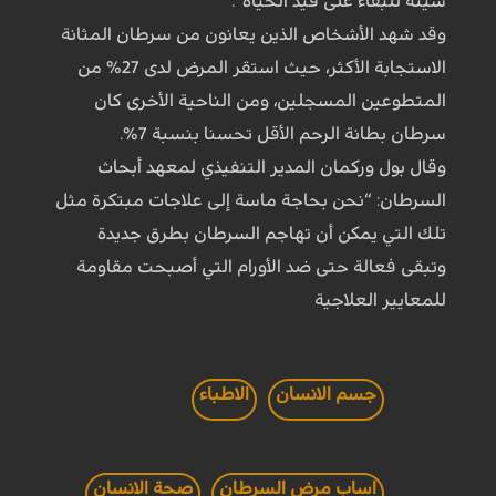
سيئة للبقاء على قيد الحياة”.
وقد شهد الأشخاص الذين يعانون من سرطان المثانة
الاستجابة الأكثر، حيث استقر المرض لدى 27% من
المتطوعين المسجلين، ومن الناحية الأخرى كان
سرطان بطانة الرحم الأقل تحسنا بنسبة 7%.
وقال بول وركمان المدير التنفيذي لمعهد أبحاث
السرطان: “نحن بحاجة ماسة إلى علاجات مبتكرة مثل
تلك التي يمكن أن تهاجم السرطان بطرق جديدة
وتبقى فعالة حتى ضد الأورام التي أصبحت مقاومة
للمعايير العلاجية
جسم الانسان
الاطباء
اساب مرض السرطان
صحة الانسان