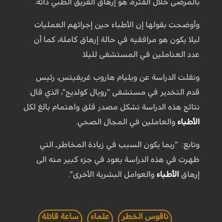
بالمرضى خلال الفترة، هو إرهاق الفريق الطبي ذاته.
وأوضحت بقولها إن الأطباء حين إجرائهم العمليات
ليلا يكون هو مرافقيه في حالة إرهاق كاملة، كما أن
عدد العناملين في المستشفى لليلا.
ونقلت الدراسة عن ويليام هاروب غريفيتس، رئيس
قدم التخدير في مستشفى "رويال كولديج"، الذي قال:
نتائج هذه الدراسة تشكل مصدر قلق واهتمام بالغ لكل
الأطباء
والعاملين في المجال الصحي.
​وتابع: "ربما يكون السبب في زيادة المخاطرـ التي
ظهرت في هذه الدراسة يعود في جزء كبير منه الى
إرهاق
الأطباء
والعوامل البشرية الأخرى".
ناقوس الخطر
علماء
ساعة قاتلة