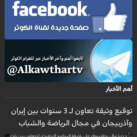
أهم الأخبار
توقيع وثيقة تعاون لـ 3 سنوات بين إيران
وآذربيجان في مجال الرياضة والشباب
و
وقّع دنيا مالي وغاييبوف على وثيقة البرنامج التنفيذي للتعاون بين بلدي
و