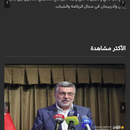
إيران وآذربيجان في مجال الرياضة والشباب.
إ
الأكثر مشاهدة
تُعدّ المراكز العلاجية في شيراز، بدعم من كفاءاتها المتخصّصة وتقنياتها
الحديثة، وجهةً للمرضى من داخل إيران وخارجها.