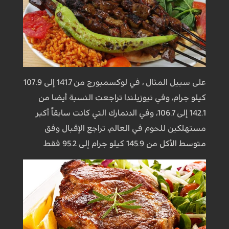
على سبيل المثال ، في لوكسمبورج من 141.7 إلى 107.9
كيلو جرام، وفي نيوزيلندا تراجعت النسبة أيضا من
142.1 إلى 106.7، وفي الدنمارك التي كانت سابقاً أكبر
مستهلكين للحوم في العالم، تراجع الإقبال وفق
متوسط الأكل من 145.9 كيلو جرام إلى 95.2 فقط.