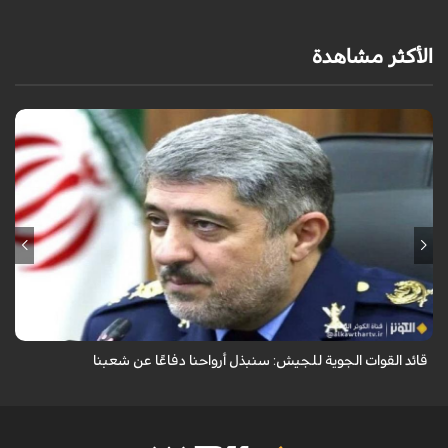
الأكثر مشاهدة
قال قائد القوات الجوية للجيش الايراني العميد الطيار بهمن بهمرد "ان القوات
الجوية للجيش ستبذل الأرواح دفاعًا عن الشعب الإيراني".
قائد القوات الجوية للجيش: سنبذل أرواحنا دفاعًا عن شعبنا