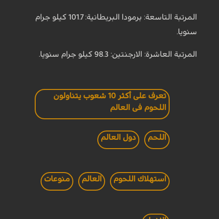
المرتبة التاسعة: برمودا البريطانية: 101.7 كيلو جرام
سنويا.
المرتبة العاشرة: الارجنتين: 98.3 كيلو جرام سنويا.
تعرف على أكثر 10 شعوب يتناولون
اللحوم فى العالم
اللحم
دول العالم
استهلاك اللحوم
العالم
منوعات