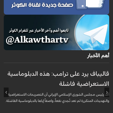
أهم الأخبار
قاليباف يرد على ترامب: هذه الدبلوماسية
ق
الاستعراضية فاشلة
ا
أكد رئيس مجلس الشورى الإسلامي الإيراني أن التصريحات الاستعراضية
ق
والتهديدات المتكررة لم تعد تُجدي نفعاً، واصفاً إياها بالدبلوماسية الفاشلة.
ت
ا