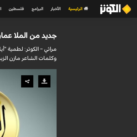
الرئيسية
الأخبار
البرامج
فلسطين
ا
جديد من الملا عمار 
مراثي – الكوثر: لطمية "أي
وكلمات الشاعر مازن الزبي