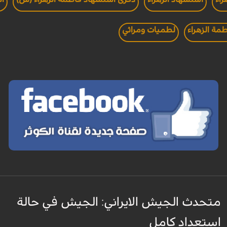
مة الزهراء
لطميات ومراثي
متحدث الجيش الايراني: الجيش في حالة
استعداد كامل