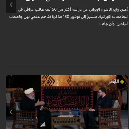
أعلن وزير العلوم الإيراني عن دراسة أكثر من 50 ألف طالب عراقي في
الجامعات الإيرانية، مشيراً إلى توقيع 180 مذكرة تفاهم علمي بين جامعات
البلدين، وأن جام...
ا
لا تقتصر زيارة الإمام الحسين (عليه السلام) على أداء شعيرةٍ إيمانية، بل تحمل في