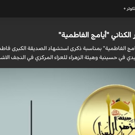
لكوثر +
الكناني "أيامج الفاطمية"
امج الفاطمية" بمناسبة ذكرى استشهاد الصديقة الكبری فاطمة الز
دي في حسينية وهيئة الزهراء للعزاء المركزي في النجف الاشر