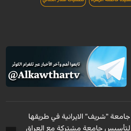
جامعة "شريف" الايرانية في طريقها
ج
لتأسيس جامعة مشتركة مع العراق
ل