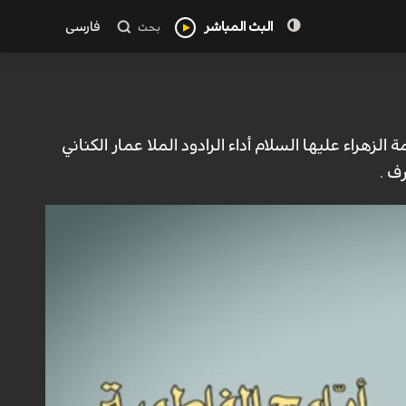
البث المباشر
فارسی
بحث
هراء عليها السلام أداء الرادود الملا عمار الكناني
ف .