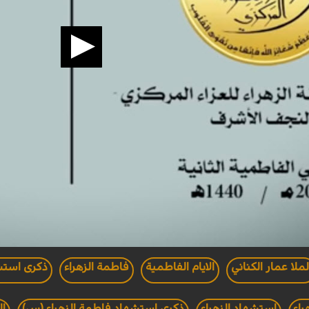
لملا عمار الكناني
الايام الفاطمية
فاطمة الزهراء
ذكرى استشه
راء
استشهاد الزهراء
ذكرى استشهاد فاطمة الزهراء (س)
ال