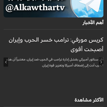
أهم الأخبار
كريس مورفي: ترامب خسر الحرب وإيران
أصبحت أقوى
ح
أقرّ سناتور أميركي بفشل إدارة ترامب في الحرب ضد إيران، معتبراً أن هذه
أ
الحرب أدت إلى إضعاف أميركا وتعزيز قوة إيران.
ح
الأكثر مشاهدة