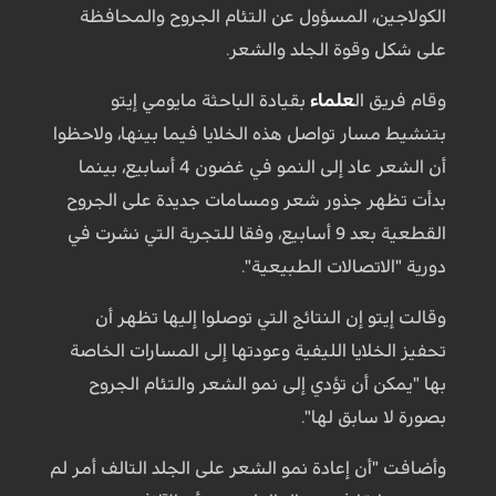
الكولاجين، المسؤول عن التئام الجروح والمحافظة
على شكل وقوة الجلد والشعر.
وقام فريق ال
علماء
بقيادة الباحثة مايومي إيتو
بتنشيط مسار تواصل هذه الخلايا فيما بينها، ولاحظوا
أن الشعر عاد إلى النمو في غضون 4 أسابيع، بينما
بدأت تظهر جذور شعر ومسامات جديدة على الجروح
القطعية بعد 9 أسابيع، وفقا للتجربة التي نشرت في
دورية "الاتصالات الطبيعية".
وقالت إيتو إن النتائج التي توصلوا إليها تظهر أن
تحفيز الخلايا الليفية وعودتها إلى المسارات الخاصة
بها "يمكن أن تؤدي إلى نمو الشعر والتئام الجروح
بصورة لا سابق لها".
وأضافت "أن إعادة نمو الشعر على الجلد التالف أمر لم