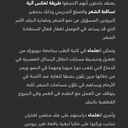
يعتقد باحثون أنهم اكتشفوا
طريقة لعكس آلية
تساقط الشعر
والصلع التدريجي وذلك بتحفيز
البروتين المسؤول عن نمو الشعر ونضارة الجلد، الأمر
الذي قد يساعد في التوصل لعقار فعال لاستعادة
الشعر.
وتمكن ال
علماء
في كلية الطب بجامعة نيويورك من
تفعيل وتنشيط مسارات انتقال الرسائل العصبية في
الدماغ التي تلعب دورا حيويا ومهما في النمو، ويمر
من خلالها جين يكون نشطا للغاية عند الأجنة في
الأرحام ويساهم في تكوّن مسامات الشعر، لكنه
يتوقف عن العمل مع التقدم في العمر وفي الجروح
القطعية بالجلد.
وأجرى ال
علماء
دراستهم على جلد متضرر لفئران
تجارب، وركزوا على خلايا ليفية يافعة تفرز بروتين