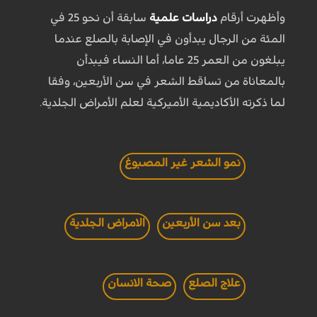
وأظهرت أرقام
دراسات علمية
سابقة أن نحو 25 في
المئة من الرجال يبدأون في الإصابة بالصلع عندما
يبلغون من العمر 25 عاما، أما النساء فيبدأن
بالمعاناة من تساقط الشعر في سن الأربعين، وفقا
لما ذكرته الأكاديمية الأميركية لعلم الأمراض الجلدية.
نمو الشعر غير المصبوغ
بعد سن الأربعين
الامراض الجلدية
علاج الصلع
صحة الانسان