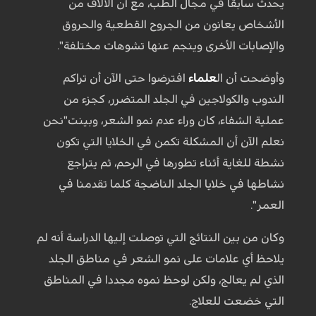
يحدث سابقا في مجال الطب، مع أن الآلاف من
الأشخاص يعانون من الجروح القطعية والحروق
والإصابات الأخرى وينجم عنها تشوهات مختلفة".
وأوضحت أن ال
علماء
افترضوا حتى الآن أن تراكم
الندوب والكولاجين في الجلد المتضرر، كجزء من
عملية الشفاء، كان وراء عدم نمو الشعر، وبينت"نحن
نعلم الآن أن المشكلة تكمن في الخلايا التي تكون
نشطة للغاية أثناء تطورها في الرحم، ثم يتراجع
نشاطها في خلايا الجلد الناضجة كلما تقدمنا في
العمر".
وكان من بين النتائج التي توصلت إليها الدراسة أنه لم
يلاحظ أي علامات على نمو الشعر في مناطق الجلد
الذي لم يعالج، ولكن لوحظ نموه مجددا في المناطق
التي خضعت للعلاج.