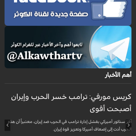
أهم الأخبار
كريس مورفي: ترامب خسر الحرب وإيران
أصبحت أقوى
ح
أقرّ سناتور أميركي بفشل إدارة ترامب في الحرب ضد إيران، معتبراً أن هذه
أ
الحرب أدت إلى إضعاف أميركا وتعزيز قوة إيران.
ح