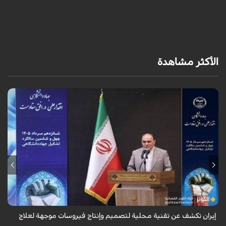
الأكثر مشاهدة
كشفت إيران عن تقنية محلية متقدمة لتصميم وهندسة وإنتاج وتنقية
الفيروسات الحالّة للأورام (Oncolytic Viruses)، القادرة على التكاثر بصورة
انتقائية وموجهة ...
إيران تكشف عن تقنية محلية لتصميم وإنتاج فيروسات موجهة لعلاج