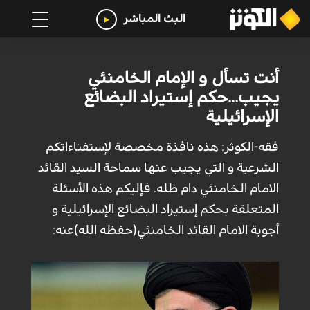
البث المباشر
أنت تسأل و الإمام الخامنئي
يجيب...حكم إستيراد البضائع
الإسرائيلية
فقه-الكوثر: هذه نافذة مخصصة لإستفتاءاتكم
الشرعية و التي يجيب عنها سماحة السيد القائد
الامام الخامنئي دام ظله. فإليكم هذه الأسئلة
المتعلقة بحكم إستيراد البضائع الإسرائيلية و
أجوبة الامام القائد الخامنئي(حفظه الله)عنه: