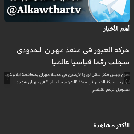
أهم الأخبار
حركة العبور في منفذ مهران الحدودي
ح
سجلت رقما قياسيا عالميا
س
صرّح رئيس مقرّ النقل لزيارة لأربعين في مدينة مهران بمحافظة ايلام غرب
ص
ايران بان حركة العبور في منفذ "الشهيد سليماني" في مهران شهدت
ا
تسجيل الرقم القياسي ...
ت
الأكثر مشاهدة