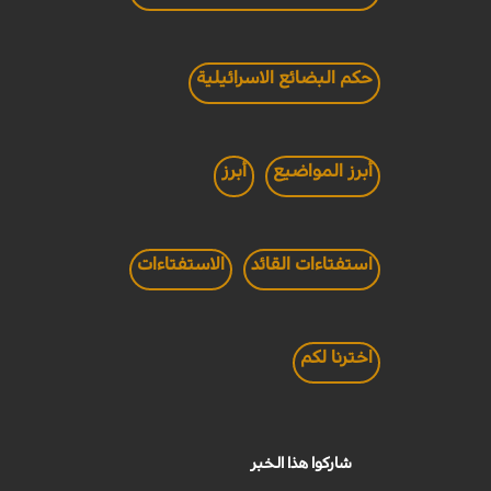
حكم البضائع الاسرائيلية
أبرز المواضيع
أبرز
استفتاءات القائد
الاستفتاءات
اخترنا لكم
شاركوا هذا الخبر