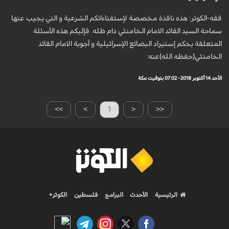
فقه-الكوثر: هذه نافذة مخصصة لإستفتاءاتكم الشرعية و التي يجيب عنها
سماحة السيد القائد الامام الخامنئي دام ظله. فإليكم هذه الأسئلة
المتعلقة بحكم إستيراد البضائع الإسرائيلية و أجوبة الامام القائد
الخامنئي(حفظه الله)عنه:
الأحد 14 أكتوبر 2018 - 07:02 بتوقيت مكة
>>
>
1
<
<<
الرئيسية
الأحدث
البرامج
فلسطين
الكوثر+