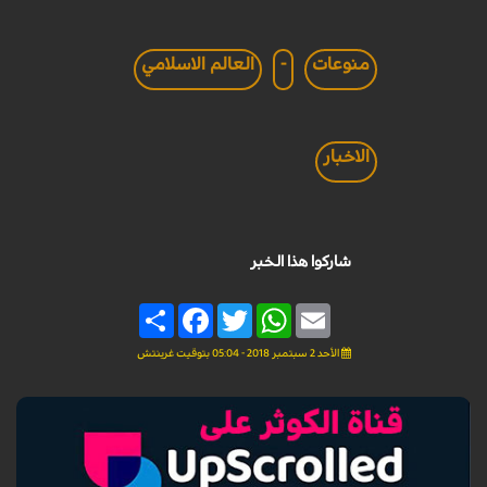
منوعات
-
العالم الاسلامي
الاخبار
شاركوا هذا الخبر
Share
Facebook
Twitter
WhatsApp
Email
الأحد 2 سبتمبر 2018 - 05:04 بتوقيت غرينتش