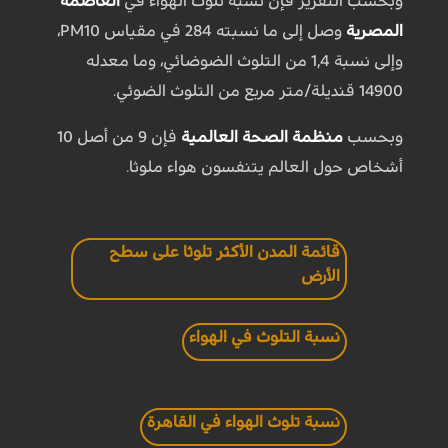
وبحسب التقرير فإن نسبة تلوث الهواء في
العاصمة
المصرية
وصل إلى ما نسبته 284 في مقياس PM10،
وإلى نسبة 1,4 من التلوث الضوضائي، وما معدله
14900 قنديلة/متر مربع من التلوث الضوئي.
وبحسب
منظمة الصحة العالمية
فإن 9 من أصل 10
أشخاص حول العالم يتنفسون هواء ملوثا.
قائمة المدن الأكثر تلوثا على سطح
الأرض
نسبة التلوث في الهواء
نسبة تلوث الهواء في القاهرة