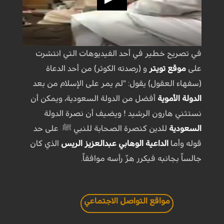
في تصريح خطير في أحد الفيديوهات التي انتشرت
على
موقع تويتر
و (رصدته الكوثر) من أحد الدعاة
(سفهاء العقول) يقول: "لم يمر على الإسلام من بعد
الدولة الأموية
أفضل من الدولة السعودية، ويمكن أن
نستثني هارون الرشيد ! ويضيف أن نصرة الدولة
السعودية
للدين كنصرة الصحابة للنبي ﷺ على حد
قوله وأما
الداعية الوهابي عبدالعزيز الريس
الذي كان
جالساً بجانبه فيكرر هزّ رأسه موافقاً.
مواقع التواصل الاجتماعي