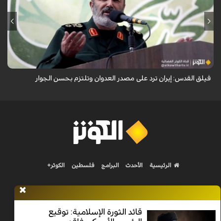
أكد نائب قائد فيلق القدس في الحرس الثوري العميد محمد رضا فلاح زاده أن
إيران ترد على مصدر العدوان وتلتزم بحسن الجوار.
فيلق القدس: إيران ترد على مصدر العدوان وتلتزم بحسن الجوار
الرئيسية
الأحدث
البرامج
فلسطين
الكوثر+
قائد الثورة الإسلامية: توقيع