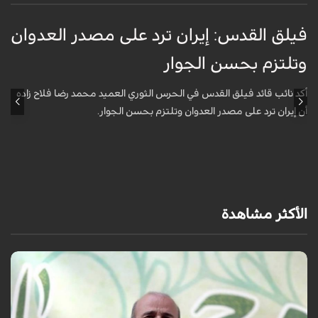
فيلق القدس: إيران ترد على مصدر العدوان
أ
وتلتزم بحسن الجوار
م
ا
أكد نائب قائد فيلق القدس في الحرس الثوري العميد محمد رضا فلاح زاده
أن إيران ترد على مصدر العدوان وتلتزم بحسن الجوار.
أ
آ
ي
الأكثر مشاهدة