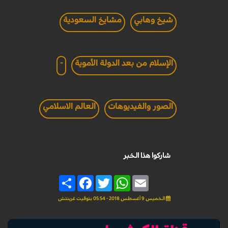
شيخ وهابي
مشايخ السعودية
الإسلام من بعد الدولة الأموية
-
الصور والفيديوهات
العالم الاسلامي
شاركوا هذا الخبر
Share
Facebook
Twitter
WhatsApp
Email
الخميس 9 أغسطس 2018 - 05:54 بتوقيت غرينتش