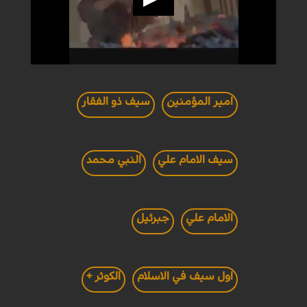
امير المؤمنين
سيف ذو الفقار
سيف الامام علي
النبي محمد
الامام علي
جبرئيل
اول سيف في الاسلام
الكوثر +