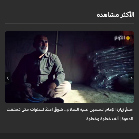
الأكثر مشاهدة
يروي عددٌ من الزائرين مشاعر الشوق التي لازمتهم لسنوات وهم يتمنون زيارة
الإمام الحسين عليه السلام، مؤكدين أن العقبات المادية والظروف الشخصية لم
تُطفئ ش...
حلمُ زيارة الإمام الحسين عليه السلام... شوقٌ امتدّ لسنوات حتى تحققت
الدعوة | ألف خطوة وخطوة