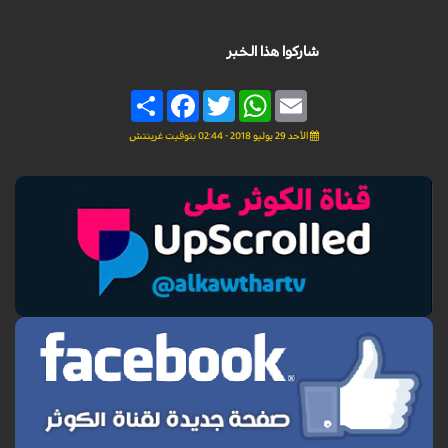
شاركوا هذا الخبر
Share
Facebook
Twitter
WhatsApp
Email
الأحد 29 يوليو 2018 - 02:44 بتوقيت غرينتش