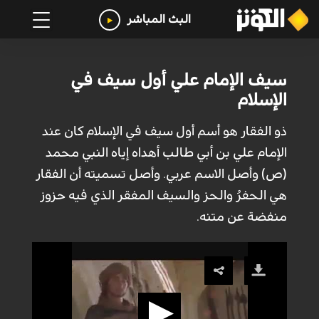
البث المباشر
سيف الإمام علي أول سيف في
الإسلام
ذو الفقار هو أسم أول سيف في الإسلام كان عند
الإمام علي بن أبي طالب أهداه إياه النبي محمد
(ص) وأصل الاسم عربي. وأصل تسميته أن الفقار
هي الحفرُ والحز والسيف المفقر الذي فيه حزوز
منفضة عن متنه.