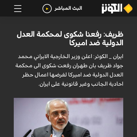
البث المباشر
ظريف: رفعنا شكوى لمحكمة العدل
الدولية ضد اميركا
ایران _ الكوثر: اعلن وزير الخارجية الايراني محمد
جواد ظريف بان طهران رفعت شكوى الى محكمة
العدل الدولية ضد اميركا لفرضها اعمال حظر
احادية الجانب وغير قانونية على ایران.