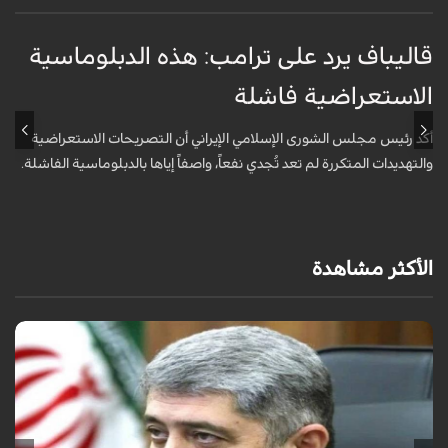
قاليباف يرد على ترامب: هذه الدبلوماسية
ق
الاستعراضية فاشلة
ا
أكد رئيس مجلس الشورى الإسلامي الإيراني أن التصريحات الاستعراضية
ق
والتهديدات المتكررة لم تعد تُجدي نفعاً، واصفاً إياها بالدبلوماسية الفاشلة.
ت
ا
الأكثر مشاهدة