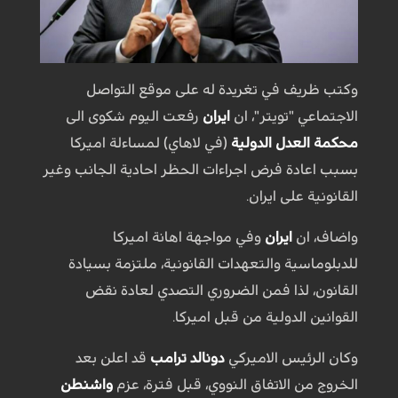
وكتب ظريف في تغريدة له على موقع التواصل
الاجتماعي "تويتر"، ان
ايران
رفعت اليوم شكوى الى
محكمة العدل الدولية
(في لاهاي) لمساءلة اميركا
بسبب اعادة فرض اجراءات الحظر احادية الجانب وغير
القانونية على ايران.
واضاف، ان
ايران
وفي مواجهة اهانة اميركا
للدبلوماسية والتعهدات القانونية، ملتزمة بسيادة
القانون، لذا فمن الضروري التصدي لعادة نقض
القوانين الدولية من قبل اميركا.
وكان الرئيس الاميركي
دونالد ترامب
قد اعلن بعد
الخروج من الاتفاق النووي، قبل فترة، عزم
واشنطن