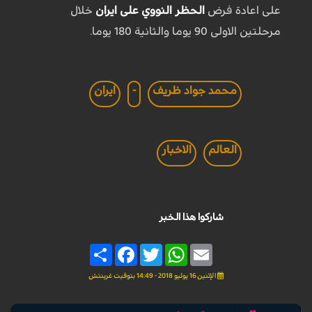
على اعادة فرض
الحظر النووي على ايران
خلال
مرحلتين الاولى 90 يوما والثانية 180 يوما.
محمد جواد ظريف
-
ايران
العالم
الاخبار
شاركوا هذا الخبر
Share
Facebook
Twitter
WhatsApp
Email
الإثنين 16 يوليو 2018 - 14:49 بتوقيت غرينتش