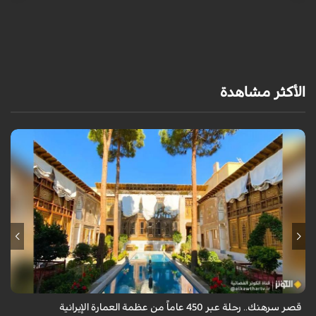
الأكثر مشاهدة
يقع قصر سرهنك في أصفهان، الذي يمتد عمره إلى 450 عاماً، ليكون سرداً حياً
لأربعة عصور تاريخية وشاهداً على عبق العمارة الإيرانية.
قصر سرهنك.. رحلة عبر 450 عاماً من عظمة العمارة الإيرانية