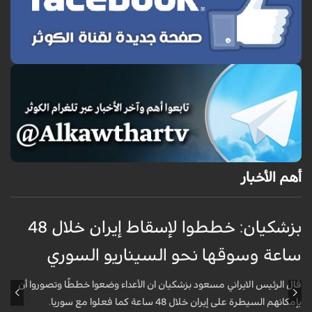
أهم الأخبار
بزشكيان: خططوا لإسقاط إيران خلال 48
غ
ساعة وسوقها نحو السيناريو السوري
م
قال الرئيس الايراني مسعود بزشكيان ان الأعداء وضعوا خططًا وتصوروا أن
ق
بإمكانهم السيطرة على إيران خلال 48 ساعة كما فعلوا مع سوريا.
ا