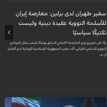
سفير طهران لدى برلين: معارضة إيران
أ
للأسلحة النووية عقيدة دينية وليست
«
تكتيكًا سياسيًا
أ
ا
ردًا على تصريح وزير الخارجية الالماني السابق يوشكا فيشر بشأن البرنامج
ش
النووي السلمي الايراني، أكد سفير الجمهورية الإسلامية الإيرانية لدى ألمانيا
أن م...