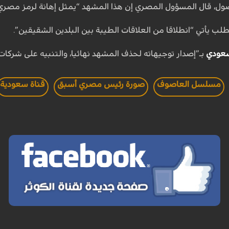
ضول، قال المسؤول المصري إن هذا المشهد “يمثل إهانة لرمز مصري 
لب يأتي “انطلاقا من العلاقات الطيبة بين البلدين الشقيقين”.
لسعودي
بـ”إصدار توجيهاته لحذف المشهد نهائيا، والتنبيه على شركات ال
مسلسل العاصوف
صورة رئيس مصري أسبق
قناة سعودية