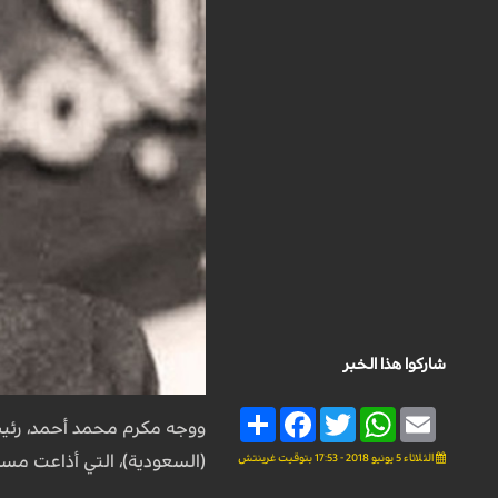
شاركوا هذا الخبر
Share
Facebook
Twitter
WhatsApp
Email
الثلاثاء 5 يونيو 2018 - 17:53 بتوقيت غرينتش
(السعودية)، التي أذاعت م