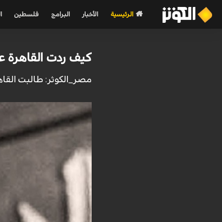
الرئيسية
الأخبار
البرامج
فلسطين
ا
كيف ردت القاهرة ع
مصر_الکوثر: طالبت القا