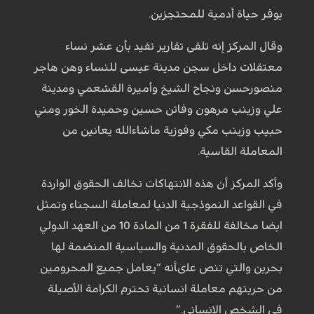
يوفر حياة أدمية للمحتجزين.
وقال المركز إنه تلقى تقارير تفيد بأن عشر نساء
معتقلات داخل سجن مدينة عيسى للنساء وهن هاجر
منصورحسن ونجاح الشيخ وأميرة القشعمي ومدينة
علي وزينب مرهون وفاتن حسين وحميدة الخور ومني
حبيب وزينب مكي وفوزية ماشاءالله يعانين من
المعاملة القاسية.
وأكد المركز أن هذه الانتهاكات تخالف الحقوق الواردة
في القواعد النموذجية الدنيا لمعاملة السجناء وتمثل
ايضا مخالفة للفقرة 1 من المادة 10 من العهد الدولي
الخاص بالحقوق المدنية والسياسية المنضمة لها
بحرين والتي تنص علىأنه “يعامل جميع المحرومين
من حريتهم معاملة انسانية تحترم الكرامة الأصيلة
في الشخص الانساني.”