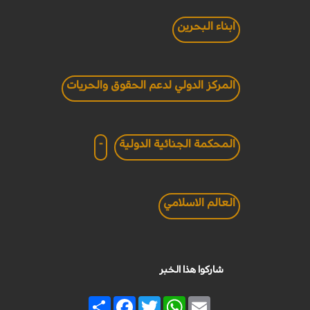
ابناء البحرين
المركز الدولي لدعم الحقوق والحريات
المحكمة الجنائية الدولية
-
العالم الاسلامي
شاركوا هذا الخبر
Share
Facebook
Twitter
WhatsApp
Email