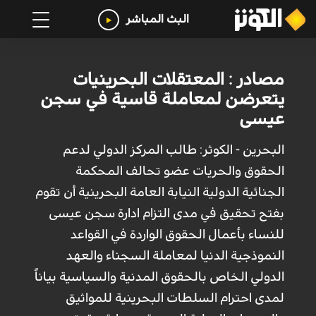
البث المباشر
مصادر : المعتقلات البحرينيات
يتعرضن لمعاملة قاسية في سجن
عيسى
البحرين - الكوثر: طالب المركز الدولي لدعم
الحقوق والحريات عضو تحالف المحكمة
الجنائية الدولية النيابة العامة البحرينية أن تقوم
بفتح تحقيق في مدى التزام ادارة سجن عيسى
للنساء بأعمال الحقوق الواردة في القواعد
النموذجية الدنيا لمعاملة السجناء والعهد
الدولي الخاص بالحقوق المدنية والسياسية بياناً
لمدى احترام السلطات البحرينية للمواثيق