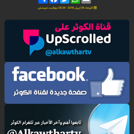
الأربعاء 18 إبريل 2018 - 05:34 بتوقيت غرينتش