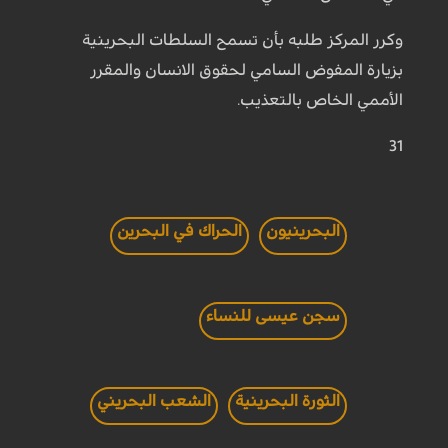
وكرر المركز طلبه بأن تسمح السلطات البحرينية
بزيارة المفوض السامي لحقوق الانسان والمقرر
الأممي الخاص بالتعذيب.
31
البحرينيون
الحراك في البحرين
سجن عيسى للنساء
الثورة البحرينية
الشعب البحريني