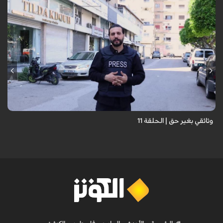
وثائقي بغير حق | الحلقة 11