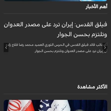
أهم الأخبار
فيلق القدس: إيران ترد على مصدر العدوان
أ
وتلتزم بحسن الجوار
م
ا
أكد نائب قائد فيلق القدس في الحرس الثوري العميد محمد رضا فلاح زاده
أن إيران ترد على مصدر العدوان وتلتزم بحسن الجوار.
أ
آ
ي
الأكثر مشاهدة