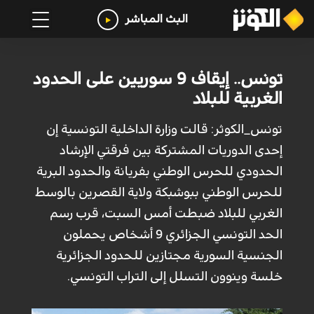
البث المباشر
تونس.. إيقاف 9 سوريين على الحدود
الغربية للبلاد
تونس_الكوثر: قالت وزارة الداخلية التونسية إن
إحدى الدوريات المشتركة بين فرقتي الإرشاد
الحدودي للحرس الوطني بفريانة والحدود البرية
للحرس الوطني ببوشبكة ولاية القصرين بالوسط
الغربي للبلاد ضبطت أمس السبت، قرب رسم
الحد التونسي الجزائري 9 أشخاص يحملون
الجنسية السورية مجتازين للحدود الجزائرية
خلسة وينوون التسلل إلى التراب التونسي.