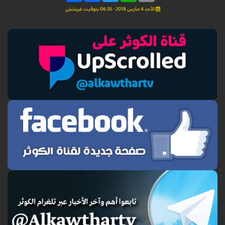
الأحد 4 مارس 2018 - 06:35 بتوقيت غرينتش