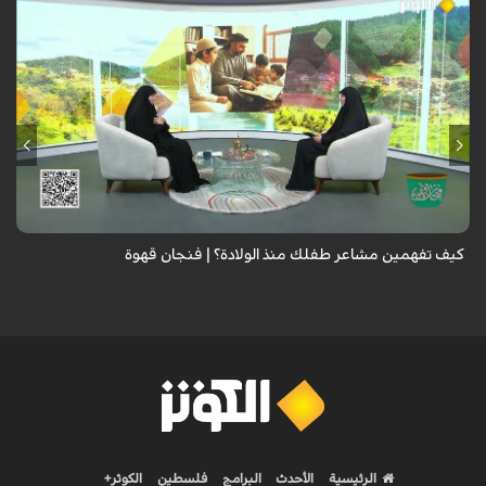
الطفل لا يعرف كيف يعبر عن مشاعره، فتعلمي الفرق بين خوفه وقلقه وتوتره
وحاجته إليك، لتبني شخصية سوية..
كيف تفهمين مشاعر طفلك منذ الولادة؟ | فنجان قهوة
الرئيسية
الأحدث
البرامج
فلسطين
الكوثر+