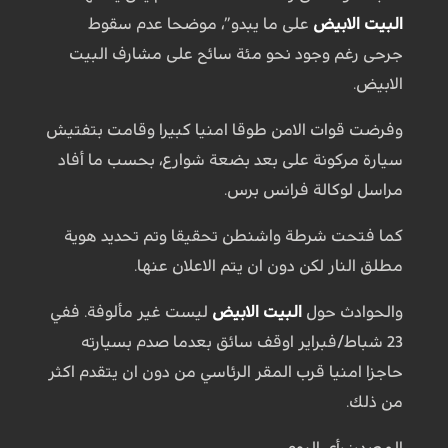
البيت الابيض
على ما يبدو”، موضحا عدم سقوط
جرحى رغم وجود نحو مئة سائح على مشارف البيت
الابيض.
وفرضت قوات الامن طوقا امنيا كبيرا وقامت بتفتيش
سيارة مركونة على بعد بضعة شوارع، بحسب ما أفاد
مراسل لوكالة فرانس برس.
كما فتحت شرطة واشنطن تحقيقا وتم تحديد هوية
مطلق النار لكن دون ان يتم الاعلان عنها.
والحوادث حول
البيت الابيض
ليست غير مألوفة. ففي
23 شباط/فبراير اوقف سائق بعدما صدم بسيارته
حاجزا امنيا قرب المقر الرئاسي من دون ان يتقدم اكثر
من ذلك.
المصدر: رأي اليوم