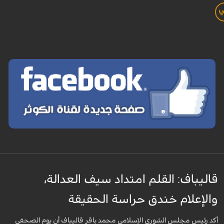
ي
قاليباف: القلم امتداد سيف العدالة،
والإعلام خندق حراسة الحقيقة
أكد رئيس مجلس الشورى الإسلامي محمد باقر قاليباف أن يوم الصحفي