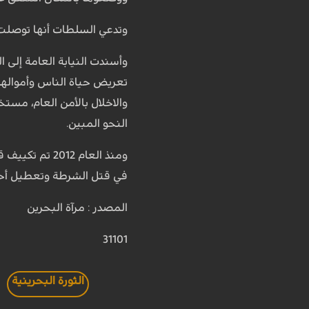
وتدعي السلطات أنها توصلت 
تعريض حياة الناس وأمواله
والاخلال بالأمن العام، مست
النحو المبين.
ومنذ العام 12
في قتل الشرطة وتعطيل أحكا
المصدر : مرآة البحرين
31101
الثورة البحرينية