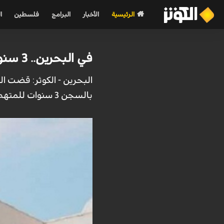
الرئيسية
الأخبار
البرامج
فلسطين
ا
في البحرين.. 3 سنوات سجن بتهمة حرق إطارات!!
البحرين - الكوثر: قضت ال
بالسجن 3 سنوات للمتهم الأول والحبس سنتين لبقية المتهمين.