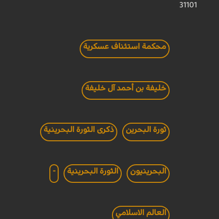
31101
محكمة استئناف عسكرية
خليفة بن أحمد آل خليفة
ثورة البحرين
ذكرى الثورة البحرينية
البحرينيون
الثورة البحرينية
-
العالم الاسلامي