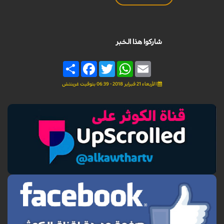
شاركوا هذا الخبر
Share
Facebook
Twitter
WhatsApp
Email
الأربعاء 21 فبراير 2018 - 06:39 بتوقيت غرينتش