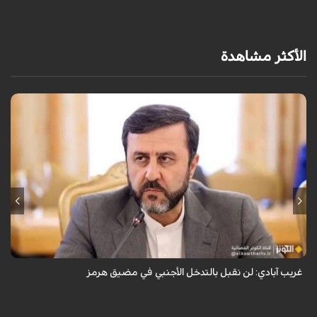
الأكثر مشاهدة
قال نائب وزير الخارجية الإيراني كاظم غريب آبادي، إن إيران لن تقبل بالتدخل
الأجنبي في مضيق هرمز.
غريب آبادي: لن نقبل بالتدخل الأجنبي في مضيق هرمز