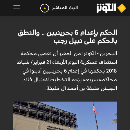
البث المباشر
الحكم بإعدام 6 بحرينيين .. والنطق
بالحكم على نبيل رجب
البحرين - الكوثر: من المقرر أن تقضي محكمة
استئناف عسكرية اليوم الأربعاء 21 فبراير/ شباط
2018 بحكمها في إعدام 6 بحرينيين أدينوا في
محاكمة سريعة بزعم التخطيط لاغتيال قائد
الجيش خليفة بن أحمد آل خليفة.