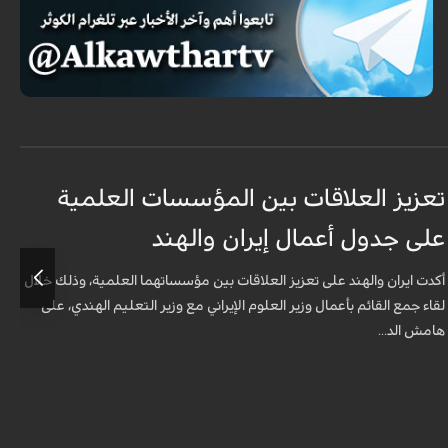
تعزيز العلاقات بين المؤسسات العلمية
م
على جدول أعمال إيران والهند
ا
أكدت ايران والهند على تعزيز العلاقات بين مؤسساتهما العلمية، وذلك خلال
ي
لقاء جمع القائم بأعمال وزير العلوم الإيراني مع وزير التعليم الهندي، على
ا
هامش الد...