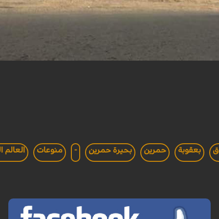
ق
بعقوبة
حمرين
بحيرة حمرين
-
منوعات
العالم ا