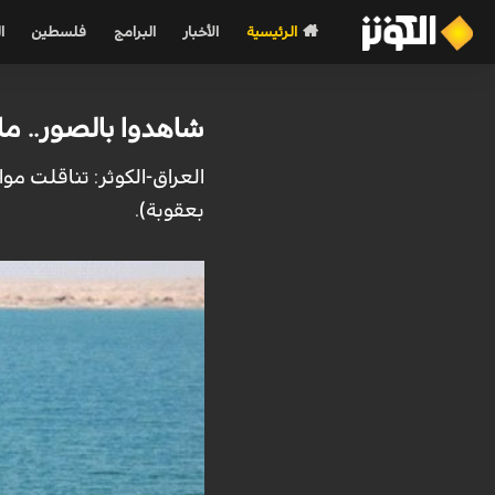
الرئيسية
الأخبار
البرامج
فلسطين
ا
شاهدوا بالصور.. ما
ب‍عقوبة).