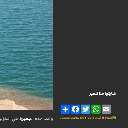
شاركوا هذا الخبر
Share
Facebook
Twitter
WhatsApp
Email
الثلاثاء 13 فبراير 2018 - 10:33 بتوقيت غرينتش
وتعد هذه ال
بحيرة
هي الخزين 