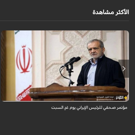
الأكثر مشاهدة
يُعقد يوم غدٍ المؤتمر الصحفي لرئيس الجمهورية بالتزامن مع "يوم الصحفي" في
إيران.
مؤتمر صحفي للرئيس الإيراني يوم غدٍ السبت