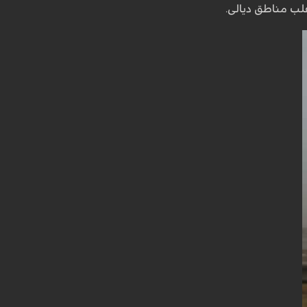
غلب مناطق ديالى.