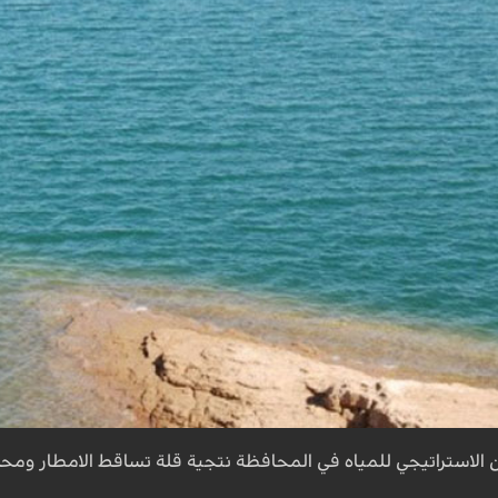
الاستراتيجي للمياه في المحافظة نتجية قلة تساقط الامطار ومحدود