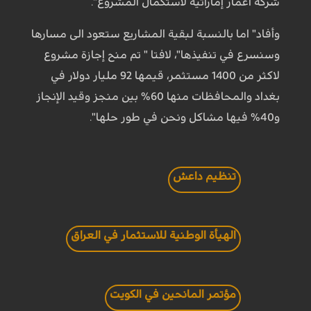
شركة اعمار إماراتية لاستكمال المشروع".
وأفاد" اما بالنسبة لبقية المشاريع ستعود الى مسارها
وسنسرع في تنفيذها"، لافتا " تم منح إجازة مشروع
لاكثر من 1400 مستثمر، قيمها 92 مليار دولار في
بغداد والمحافظات منها 60% بين منجز وقيد الإنجاز
و40% فيها مشاكل ونحن في طور حلها".
تنظيم داعش
الهيأة الوطنية للاستثمار في العراق
مؤتمر المانحين في الكويت