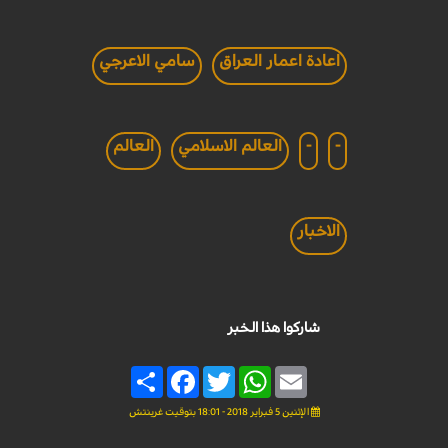
اعادة اعمار العراق
سامي الاعرجي
-
-
العالم الاسلامي
العالم
الاخبار
شاركوا هذا الخبر
Share
Facebook
Twitter
WhatsApp
Email
الإثنين 5 فبراير 2018 - 18:01 بتوقيت غرينتش