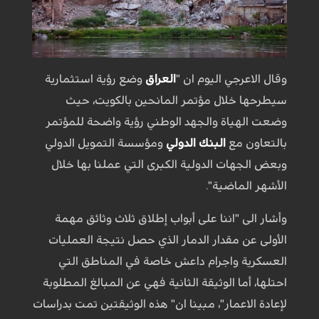
وقال الاعرجي اليوم ان "
العراق
وضع رؤية استثمارية
سيطرحها خلال مؤتمر المانحين بالكويت، حيث
وضعت الهياة والجهد الوطني رؤية واضحة للمؤتمر
بالتعاون مع
البنك الدولي
ومؤسسة التمويل الدولي
وبعض الجهات الدولية الكبرى التي عملنا بها خلال
الأشهر الماضية".
وأشار الى "اننا على أبواب إطلاق ثلاث وثائق مهمة
الأولى عن مقدار الدمار الذي حصل نتيجة العمليات
العسكرية واجرام داعش خاصة في المناطق التي
احتلها، أما الوثيقة الثانية فهي عن المبالغ المطلوبة
لإعادة الاعمار"، مبينا ان" هذه الوثيقتين تمت بدراسات