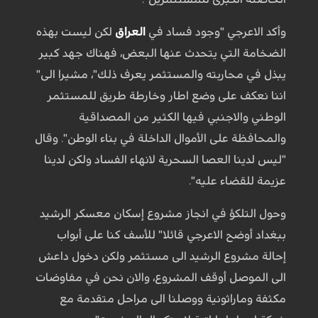
وأكد الاعرجي "وجود فساد في
العراق
لكن ليست بهذه
الضخامة التي يتحدث عنها البعض، فهناك جهد كبير
يبذل في محاربته والمستثمر يعرف ذلك"، مشيرا الى"
اننا نعكف على وضع اطار وخارطة طريق للمستثمر
الوطني والاجنبي فيها الكثير من المصداقية
والمحافظة على الأموال الداخلة في بناء الوطن". وقال
"ليس لدينا العصا السحرية لانهاء الفساد ولكن لدينا
عزيمة للقضاء عليه".
وحول التلكؤ في انجاز مشروع إسكان معسكر الرشيد
ببغداد أوضح الاعرجي قائلا" للأسف كنا على أبواب
إحالة مشروع الرشيد الى مستثمر ولكن دخول داعش
الى الموصل أوقف المشروع، والان نحن في مفاوضات
مكثفة وماراثونية ووصلنا الى مراحل متقدمة مع