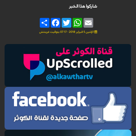
شاركوا هذا الخبر
Share
Facebook
Twitter
WhatsApp
Email
الإثنين 5 فبراير 2018 - 07:17 بتوقيت غرينتش