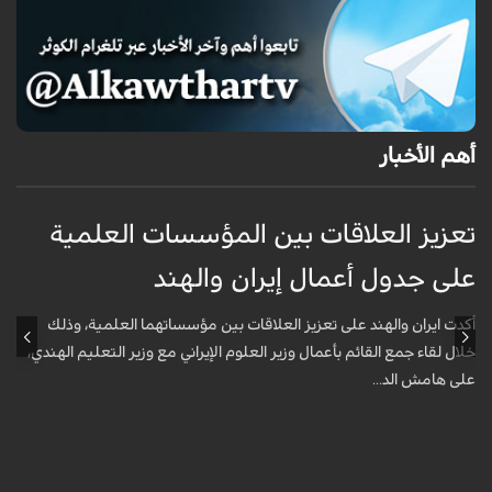
أهم الأخبار
تعزيز العلاقات بين المؤسسات العلمية
ت
على جدول أعمال إيران والهند
ع
أكدت ايران والهند على تعزيز العلاقات بين مؤسساتهما العلمية، وذلك
أ
خلال لقاء جمع القائم بأعمال وزير العلوم الإيراني مع وزير التعليم الهندي،
خ
على هامش الد...
ع