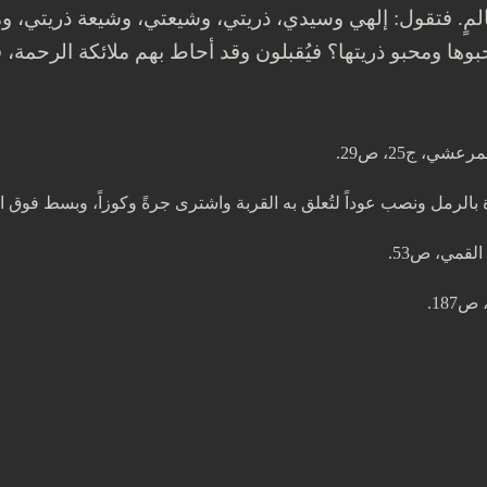
لمٍ. فتقول: إلهي وسيدي، ذريتي، وشيعتي، وشيعة ذريتي، ومحب
وها ومحبو ذريتها؟ فيُقبلون وقد أحاط بهم ملائكة الرحمة،