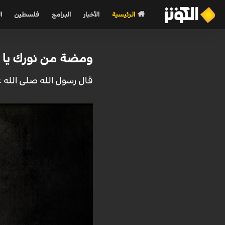
الرئيسية
الأخبار
البرامج
فلسطين
ا
ومضة من نورك يا ز
قال رسول الله صلى الله ع