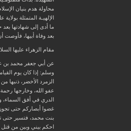
محاولة هدم بنيان الإسلام
الإلهيـة المتمثلة بولاية
ما أدى إلى شهادتها بعد
بعد وفاة أبيها، فأوصت أن
مقام الزهراء عليها السلا
عن أبي جعفر محمد بن علي
وسلم: إذا كان يوم القيامة ت
الزمرد الأخضر، ذنبها من 
عفو الله، وخارجها رحمة 
الدري في أفق السماء، و
غضوا أبصاركم حتى تجوز
بنت محمد، فتسير حتى تح
احكم بيني وبين من قتل ول