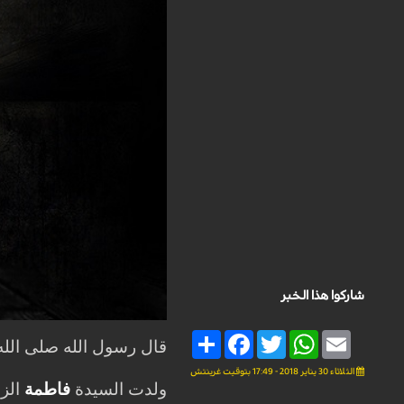
شاركوا هذا الخبر
Share
Facebook
Twitter
WhatsApp
Email
قال رسول الله صلى الله ع
الثلاثاء 30 يناير 2018 - 17:49 بتوقيت غرينتش
ولدت السيدة
فاطمة
الزه