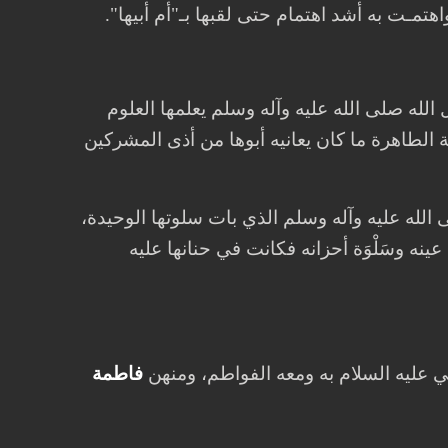
هتمـت به أشد اهتمام حتى لقبها بـ"أم أبيها".
الله صلى الله عليه وآله وسلم يعلمها العلوم
ة الطاهرة ما كان يعانيه أبوها من أذى المشركين
لله عليه وآله وسلم الذي بات سلوتها الوحيدة،
ه وسَلْوَة أحزانه فكانت في حنانها عليه
علي عليه السلام به ومعه الفواطم، ومنهن
فاطمة