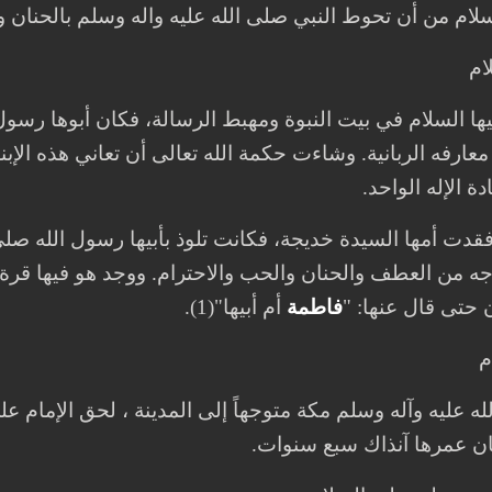
سلام من أن تحوط النبي صلى الله عليه واله وسلم بالحنان وا
ام
ها السلام في بيت النبوة ومهبط الرسالة، فكان أبوها رسول 
معارفه الربانية. وشاءت حكمة الله تعالى أن تعاني هذه الإبن
ة الإله الواحد.
ت أمها السيدة خديجة، فكانت تلوذ بأبيها رسول الله صلى ا
 من العطف والحنان والحب والاحترام. ووجد هو فيها قرة عين
ن حتى قال عنها: "
فاطمة
أم أبيها"(1).
 ‏
له عليه وآله وسلم مكة متوجهاً إلى المدينة ، لحق الإمام 
كان عمرها آنذاك سبع سنوات.