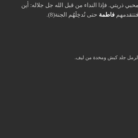
ي ذريتي. فإذا النداء من قبل الله جل جلاله: أين
 فتتقدمهم
فاطمة
حتى تُدخِلَهُم الجنة(8).