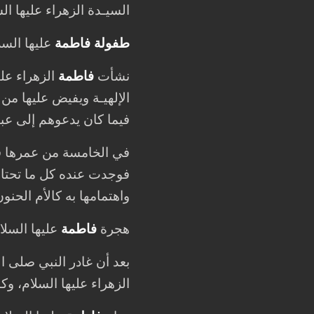
السيـدة الزهراء عليها ال
طفولة فاطمة
عليها السل
نشأت
فاطمة
الزهراء علي
الإلهيـة ويفيض عليها من 
فيما كان يدعوهم إلى عباد
في الخامسة من عمرها فقد
فوجدت عنده كل ما تحتاجه
واهتمامها به كالأم الحنو
هجرة
فاطمة
عليها السلام
بعد أن غادر النبي صلى ال
الزهراء عليها السلام، و