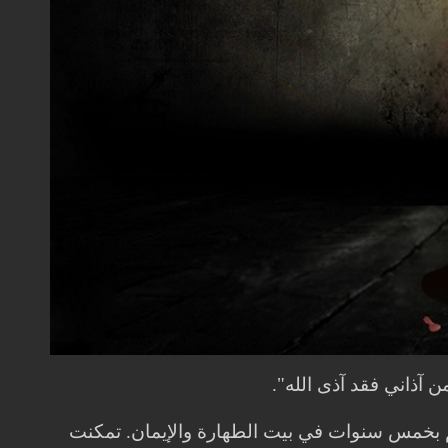
 آذاني فقد آذى الله".
لم بخمس سنوات في بيت الطهارة والإيمان. تمكنت