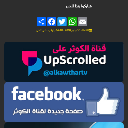
شاركوا هذا الخبر
Share
Facebook
Twitter
WhatsApp
Email
الثلاثاء 30 يناير 2018 - 14:40 بتوقيت غرينتش