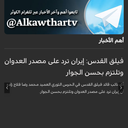
أهم الأخبار
فيلق القدس: إيران ترد على مصدر العدوان
أ
وتلتزم بحسن الجوار
م
ا
أكد نائب قائد فيلق القدس في الحرس الثوري العميد محمد رضا فلاح زاده
أن إيران ترد على مصدر العدوان وتلتزم بحسن الجوار.
أ
آ
ي