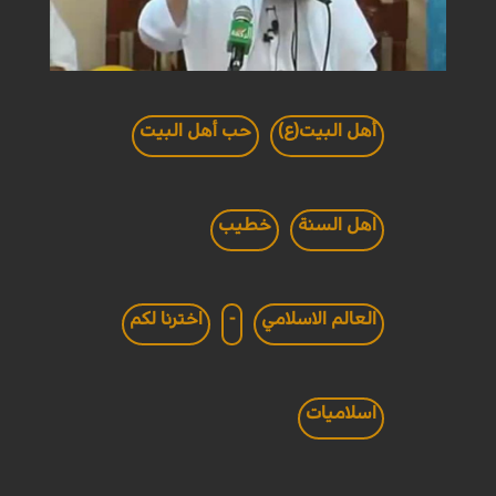
أهل البيت(ع)
حب أهل البيت
اهل السنة
خطيب
العالم الاسلامي
-
اخترنا لكم
اسلاميات