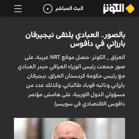
البث المباشر
بالصور.. العبادي يلتقى نيجيرفان
بارزاني في دافوس
العراق _ الكوثر: حصل موقع NRT عربية، على
صور جمعت رئيس الوزراء العراقي حيدر العبادي
مع رئيس حكومة كردستان العراق، نيجرفان
بارزاني ونائبه قوباد طالباني، وكذلك عدد من
مسؤولي الدول الاوربية، على هامش مؤتمر
دافوس الاقتصادي في سويسرا.