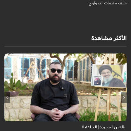
خلف منصات الصواريخ.
الأكثر مشاهدة
برنامج "بالعين المجردة" هو توثيق إنسانيٌّ شجاعٌ للحياة تحت وطأة الحرب،
حيث نستمع فيه إلى شهاداتٍ حيّةٍ لأشخاص عايشوا التفجيرات والدمار، فنرى
بعيونهم ت...
بالعين المجردة | الحلقة 11