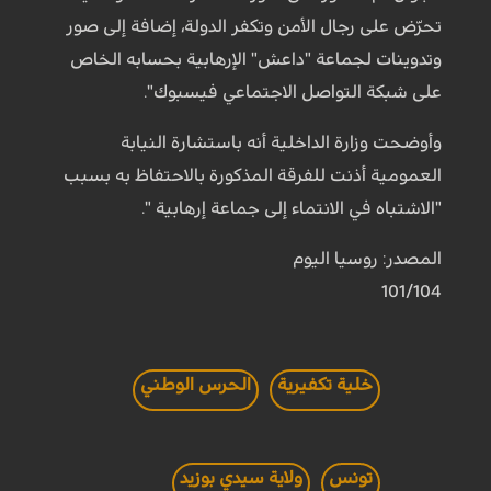
تحرّض على رجال الأمن وتكفر الدولة، إضافة إلى صور
وتدوينات لجماعة "داعش" الإرهابية بحسابه الخاص
على شبكة التواصل الاجتماعي فيسبوك".
وأوضحت وزارة الداخلية أنه باستشارة النيابة
العمومية أذنت للفرقة المذكورة بالاحتفاظ به بسبب
"الاشتباه في الانتماء إلى جماعة إرهابية ".
المصدر: روسيا اليوم
101/104
خلية تكفيرية
الحرس الوطني
تونس
ولاية سيدي بوزيد