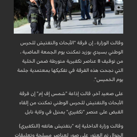
وقالت الوزارة ، إن فرقة "الأبحاث والتفتيش للحرس
الوطني بسيدي بوزيد تمكنت يوم الجمعة الماضية ،
من توقيف 8 عناصر تكفيرية متورطة ضمن الخلية
التي نجحت هذه الفرقة في تفكيكها بمعتمدية جلمة
يوم الخميس".
على صعيد آخر، قالت إذاعة "شمس إف إم" إن فرقة
الأبحاث والتفتيش للحرس الوطني تمكنت من إلقاء
القبض على عنصر "تكفيري" بمنزل في ولاية نابل.
وقالت وزارة الداخلية إنه "بتفتيش هاتفه (التكفيري)
الجوال تم العثور على صور لعناصر مسلحة وتعليقات