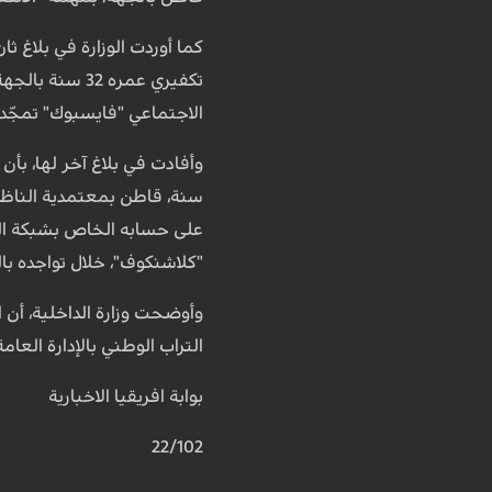
كما أوردت الوزارة في بلاغ ث
تكفيري عمره 2
الاجتماعي "فايسبوك" تمجّد ا
سنة، قاطن بمعتمدية الناظو
على حسابه الخاص بشبكة الت
"كلاشنكوف"، خلال تواجده بالقطر
وأوضحت وزارة الداخلية، أن 
التراب الوطني بالإدارة العا
بوابة افريقيا الاخبارية
22/102