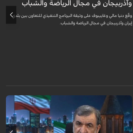
وآذربيجان في مجال الرياضة والشباب
و
وقّع دنيا مالي وغاييبوف على وثيقة البرنامج التنفيذي للتعاون بين بلدي
و
إيران وآذربيجان في مجال الرياضة والشباب.
إ