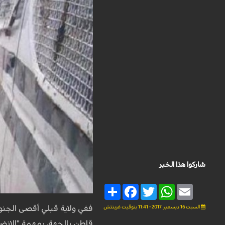
شاركوا هذا الخبر
Share
Facebook
Twitter
WhatsApp
Email
السبت 16 ديسمبر 2017 - 11:41 بتوقيت غرينتش
قاطن بالجهة، بمهمة "الانضم