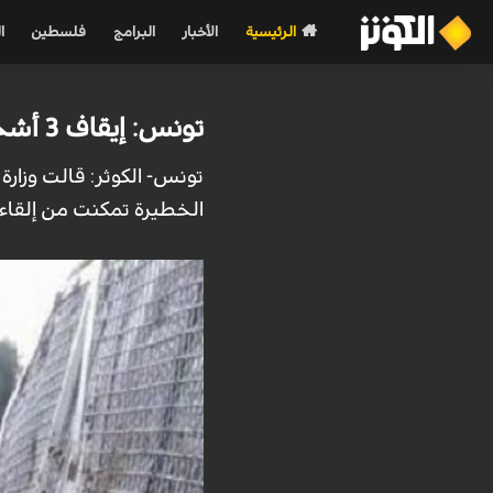
الرئيسية
الأخبار
البرامج
فلسطين
ا
تونس: إيقاف 3 أشخاص تعلقت بهم تهم الإرهاب
تونس- الكوثر: قالت وزار
الخطيرة تمكنت من إلقاء 