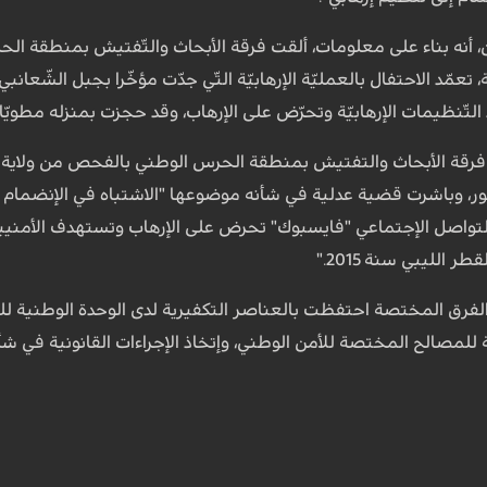
ان، أنه بناء على معلومات، ألقت فرقة الأبحاث والتّفتيش بمنطقة ال
3 سنة بالجهة، تعمّد الاحتفال بالعمليّة الإرهابيّة التّي جدّت مؤخّرا بجبل ا
لتّنظيمات الإرهابيّة وتحرّض على الإرهاب، وقد حجزت بمنزله مطويّا
ر، وباشرت قضية عدلية في شأنه موضوعها "الاشتباه في الإنضمام إل
واصل الإجتماعي "فايسبوك" تحرض على الإرهاب وتستهدف الأمنيين،
 الليبي سنة 2015."
الفرق المختصة احتفظت بالعناصر التكفيرية لدى الوحدة الوطنية لل
مة للمصالح المختصة للأمن الوطني، وإتخاذ الإجراءات القانونية في شأ