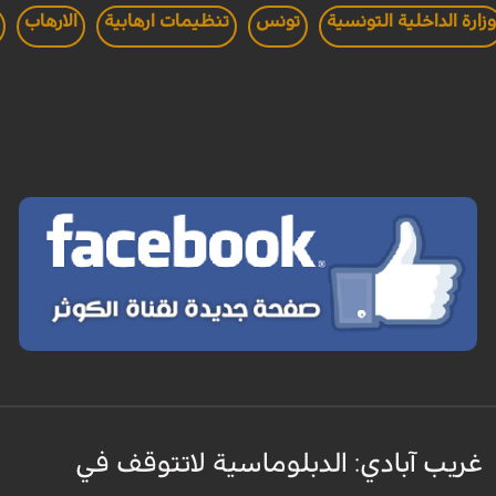
زارة الداخلية التونسية
تونس
تنظيمات ارهابية
الارهاب
غريب آبادي: الدبلوماسية لاتتوقف في