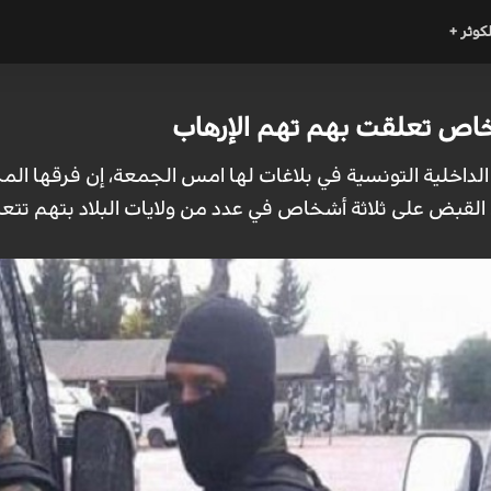
لكوثر +
ة الداخلية التونسية في بلاغات لها امس الجمعة، إن فرقها ا
القبض على ثلاثة أشخاص في عدد من ولايات البلاد بتهم تتعلق