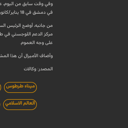
وفي وقت سابق من اليوم، ع
في دمشق في 18 يناير/كانون الثاني من العام الجاري.
من جانبه، أوضح الرئيس السا
مركز الدعم اللوجستي في ط
على وجه العموم.
وأضاف الأميرال أن هذا المش
المصدر: وكالات
ميناء طرطوس
العالم الاسلامي