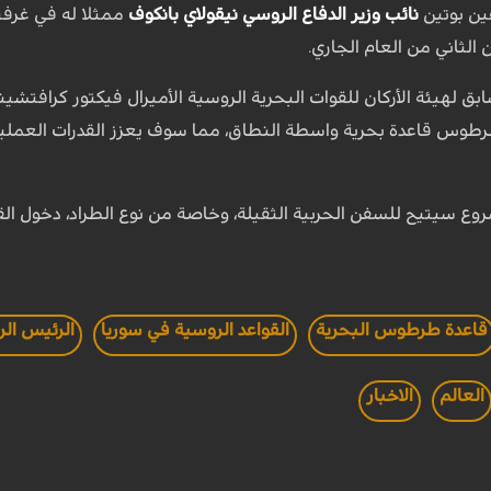
ين بوتين
نائب وزير الدفاع الروسي
نيقولاي بانكوف
ممثلا له في غرفت
بق لهيئة الأركان للقوات البحرية الروسية الأميرال فيكتور كرافتش
رطوس قاعدة بحرية واسطة النطاق، مما سوف يعزز القدرات العملي
روع سيتيح للسفن الحربية الثقيلة، وخاصة من نوع الطراد، دخول الق
قاعدة طرطوس البحرية
القواعد الروسية في سوريا
الرئيس الر
العالم
الاخبار