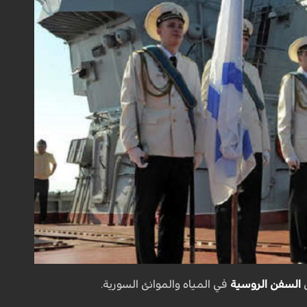
ل
السفن الروسية
في المياه والموانئ السورية.