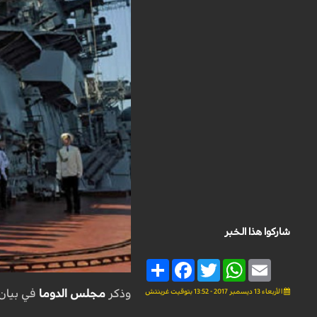
شاركوا هذا الخبر
Share
Facebook
Twitter
WhatsApp
Email
الأربعاء 13 ديسمبر 2017 - 13:52 بتوقيت غرينتش
وذكر
مجلس الدوما
في بيان 