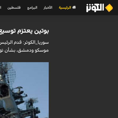
الرئيسية
الأخبار
البرامج
فلسطين
ا
بوتين يعتزم توسيع
سوريا_الكوثر: قدم الرئيس
موسكو ودمشق، بشأن توسي