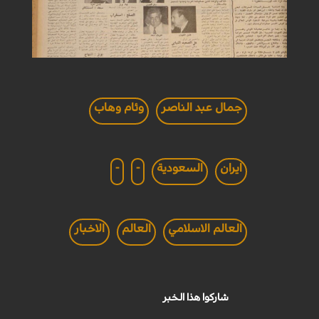
جمال عبد الناصر
وئام وهاب
ايران
السعودية
-
-
العالم الاسلامي
العالم
الاخبار
شاركوا هذا الخبر