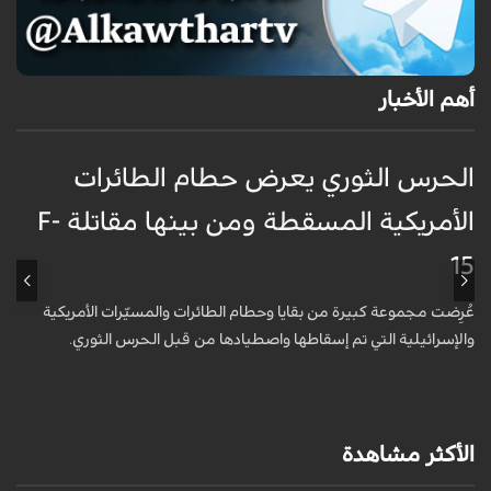
أهم الأخبار
الحرس الثوري يعرض حطام الطائرات
غ
الأمريكية المسقطة ومن بينها مقاتلة F-
ا
15
ظ
عُرِضت مجموعة كبيرة من بقايا وحطام الطائرات والمسيّرات الأمريكية
أ
والإسرائيلية التي تم إسقاطها واصطيادها من قبل الحرس الثوري.
ا
و
الأكثر مشاهدة