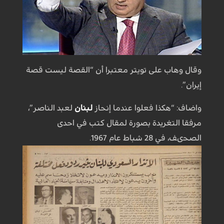
وقال وهاب على تويتر معتبرا أن “القصة ليست قصة
إيران”.
واضاف: “هكذا فعلوا عندما إنحاز
لبنان
لعبد الناصر”،
مرفقا التغريدة بصورة لمقال كتب في احدى
الصحىف، في 28 شباط عام 1967.