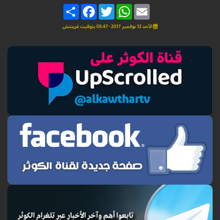
Share
Facebook
Twitter
WhatsApp
Email
الأحد 12 نوفمبر 2017 - 05:47 بتوقيت غرينتش