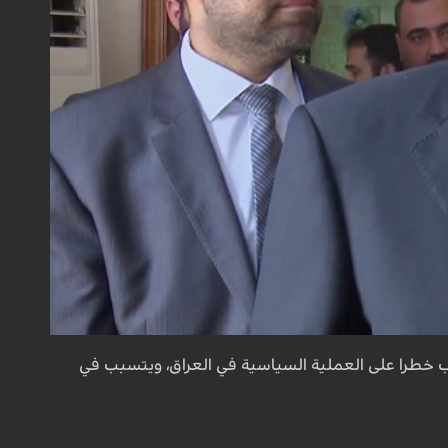
 الثاني 2017)، إن "تأجيل الانتخابات، سيسبب خطرا على العملية السياسية في العراق، ويتسبب في