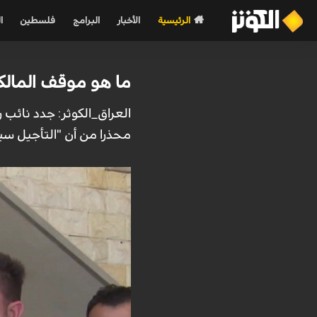
الرئيسية
الأخبار
البرامج
فلسطين
ا
ما هو موقف المالكي
العراق_الكوثر: جدد نائب 
محذرا من أن "التأجيل سيد