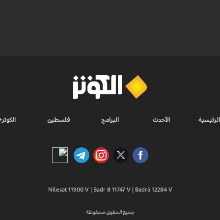
الرئيسية
الأحدث
البرامج
فلسطين
الكوثر+
Nilesat 11900 V | Badr 8 11747 V | Badr5 12284 V
جميع الحقوق محفوظة