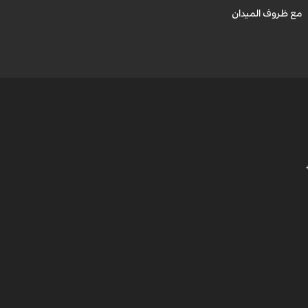
مع ظروف الميدان
م