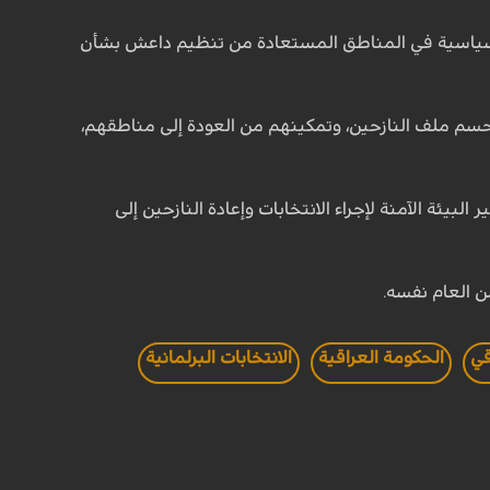
اف سياسية في المناطق المستعادة من تنظيم داعش بشأن
حسم ملف النازحين، وتمكينهم من العودة إلى مناطقهم،
ن "تتولى الحكومة الاتحادية توفير البيئة الآمنة لإجراء الانتخابات وإعادة النازحين إلى
قي
الحكومة العراقية
الانتخابات البرلمانية