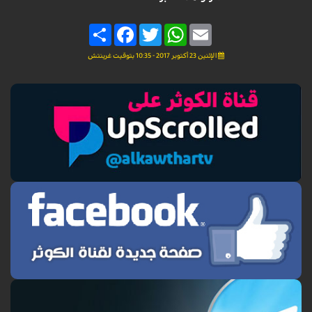
Share
Facebook
Twitter
WhatsApp
Email
الإثنين 23 أكتوبر 2017 - 10:35 بتوقيت غرينتش