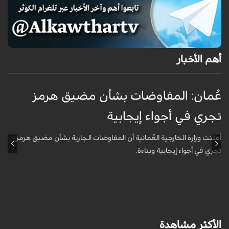
أهم الأخبار
عُمان: المفاوضات بشأن مضيق هرمز
ع
تجري في أجواء إيجابية
ت
أعلنت وزارة الخارجية العُمانية أن المفاوضات الجارية بشأن مضيق هرمز
أ
تجري في أجواء إيجابية وبناءة.
ت
الأكثر مشاهدة