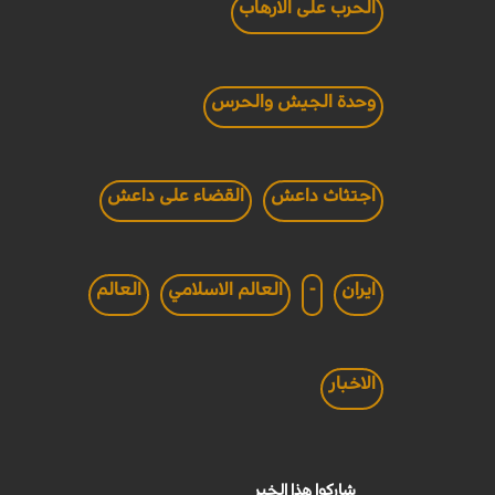
الحرب على الارهاب
وحدة الجيش والحرس
اجتثاث داعش
القضاء على داعش
ايران
-
العالم الاسلامي
العالم
الاخبار
شاركوا هذا الخبر