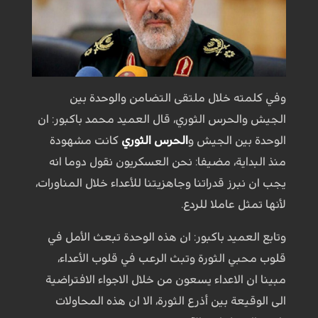
وفي كلمته خلال ملتقى التضامن والوحدة بين
الجيش والحرس الثوري، قال العميد محمد باكبور: ان
الوحدة بين الجيش و
الحرس الثوري
كانت مشهودة
منذ البداية، مضيفا: نحن العسكريون نقول دوما انه
يجب ان نبرز قدراتنا وجاهزيتنا للأعداء خلال المناورات،
لأنها تمثل عاملا للردع.
وتابع العميد باكبور: ان هذه الوحدة تبعث الأمل في
قلوب محبي الثورة وتبث الرعب في قلوب الأعداء،
مبينا ان الاعداء يسعون من خلال الاجواء الافتراضية
الى الوقيعة بين أذرع الثورة، الا ان هذه المحاولات