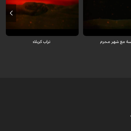
افع عن عاشوراء الإمام الحسین
تعابیر قلبیة لیافع عن عاشوراء الإمام الحسین
علیه السلام
ة مع شهر محرم
تراب كربلاء