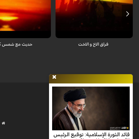
تعابیر قلبیة لیافع عن عاشوراء الإمام الحسین
تعابیر قلبیة لیافع عن عاشوراء 
علیه السلام
علیه السلام
فراق الاخ و الاخت
حديث مع شمس كرب
قائد الثورة الإسلامية: توقيع الرئيس