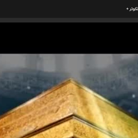
لكوثر +