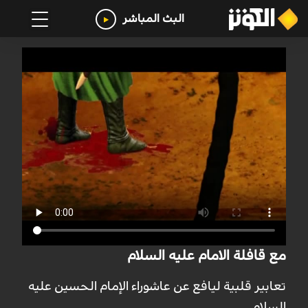
البث المباشر
مع قافلة الامام عليه السلام
تعابیر قلبیة لیافع عن عاشوراء الإمام الحسین علیه
السلام