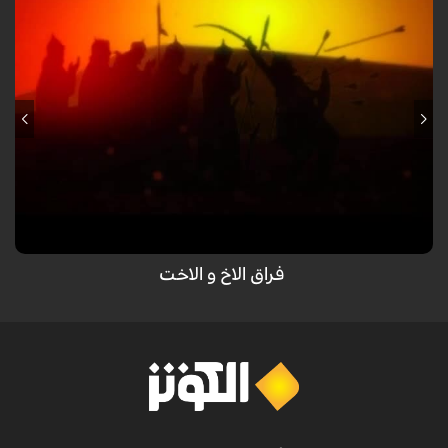
تعابیر قلبیة لیافع عن عاشوراء الإمام الحسین علیه السلام
فراق الاخ و الاخت