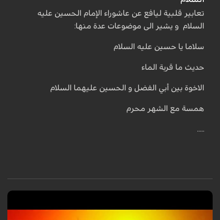
تعابیر قلبیة لیافع عن عاشوراء الإمام الحسین علیه
السلام و یشیر الی موضوعات عدة منها:
سلاما یا حسین علیه السلام
حدیث ما قربة الماء
الاخوة بین أبي الفضل و الحسین علیهما السلام
همسة مع الشهر محرم
.....