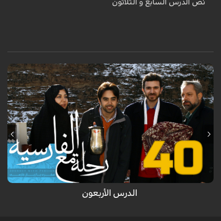
نص
الدرس السابع و الثلاثون
السفر الى مدينة اصفهان و التعرف على معالمها التاريخية /أسلوب الإستثناء
الدرس الأربعون