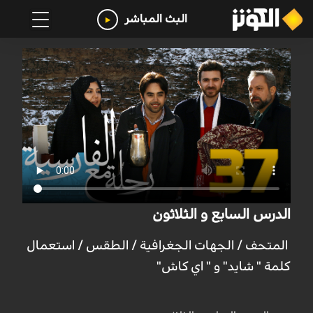
البث المباشر
الدرس السابع و الثلاثون
المتحف / الجهات الجغرافية / الطقس / استعمال
كلمة " شايد" و " اي كاش"