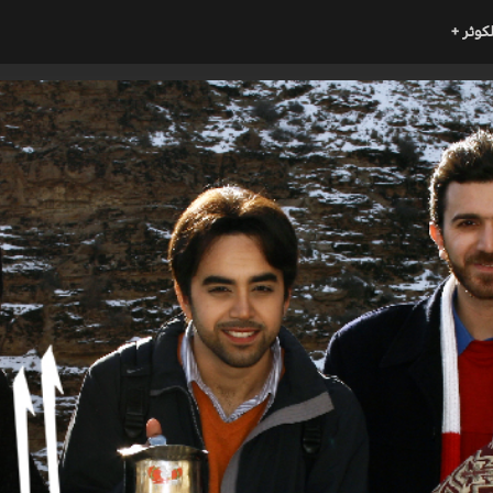
لكوثر +