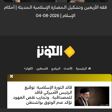
فقه الأربعين وتشكيل الحضارة الإسلامية الحديثة | أحکام
الإسلام | 2026-08-04
الرئيسية
الأحدث
البرامج
فلسطين
الكوثر+
قائد الثورة الإسلامية: توقيع
الرئيس الأميركي فاقد
للمصداقية.. وتجارب نقض العهود
Nilesat 11900 V | Badr 8 11747 V | Badr5 12284 V
تؤكد عدم الوثوق بواشنطن
جميع الحقوق محفوظة