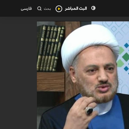
البث المباشر
فارسی
بحث