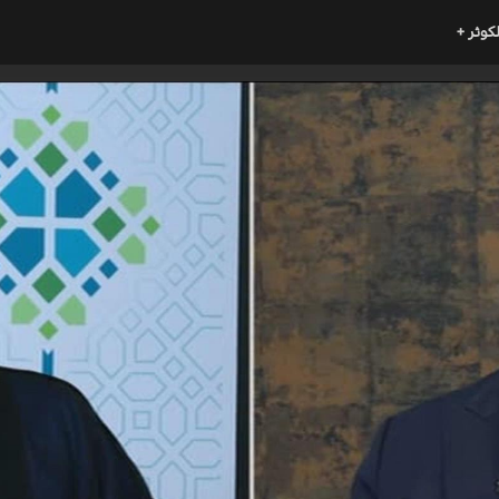
لكوثر +