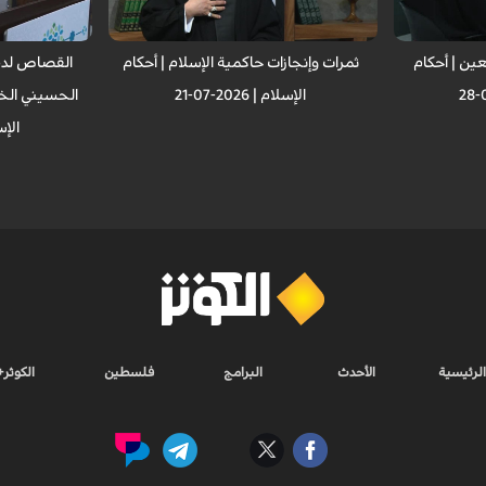
عين | أحکام
ثمرات وإنجازات حاكمية الإسلام | أحکام
القصاص لدم 
الإسلام | 2026-07-21
الحسيني الخا
الإسلام 
الرئيسية
الأحدث
البرامج
فلسطين
الكوثر+