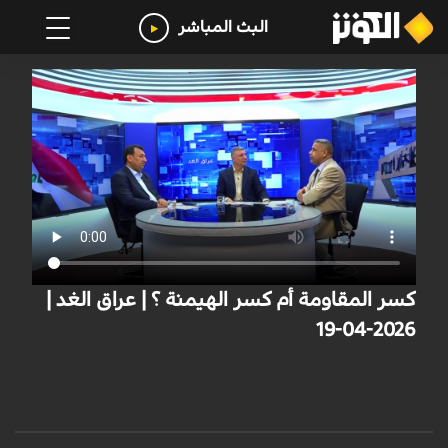
البث المباشر
كسر المقاومة أم كسر الهيمنة ؟ | عراق الغد |
2026-04-19