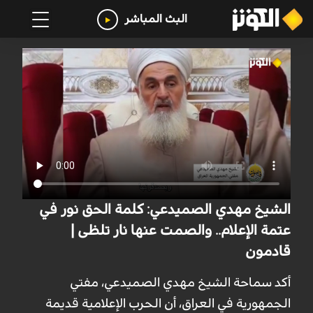
البث المباشر
الشيخ مهدي الصميدعي: كلمة الحق نور في
عتمة الإعلام.. والصمت عنها نار تلظى |
قادمون
أكد سماحة الشيخ مهدي الصميدعي، مفتي
الجمهورية في العراق، أن الحرب الإعلامية قديمة