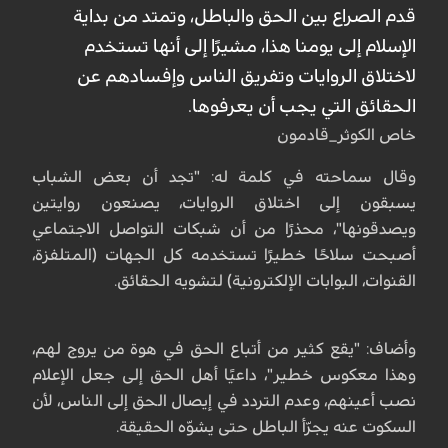
قدم الصراع بين الحق والباطل، وتمتد من بداية
الإسلام إلى يومنا هذا، مشيرًا إلى أنها تستخدم
لاختلاق الروايات وتفريق الناس وإفسادهم عن
الحقائق التي يجب أن يعرفوها.
خاص الكوثر_قادمون
وقال سماحته في كلمة له: "تجد أن بعض الشباب
يسبقون إلى اختلاق الروايات، يصنعون روايتين
ويصدقونها"، محذرًا من أن شبكات التواصل الاجتماعي
أصبحت سلاحًا خطيرًا تستخدمه كل الجهات (المتلفزة،
القنوات، البوابات الإلكترونية) لتشويه الحقائق.
وأضاف: "يقع كثير من أتباع الحق في هوة من يروج لهم،
وهذا معكوس خطير"، داعيًا أهل الحق إلى جعل الإعلام
نصب أعينهم، وعدم التردد في إيصال الحق إلى الناس، لأن
السكوت عنه يجرّأ الباطل حتى يشوّه الحقيقة.