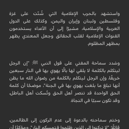
واستشهد بالحرب الإعلامية التي شُنّت على غزة
وفلسطين ولبنان وإيران واليمن، وكذلك على الدول
العربية والإسلامية، مشيرًا إلى أن الأعداء يستخدمون
القنوات الإعلامية لقلب الحقائق وجعل المعتدي يظهر
بمظهر المظلوم.
وشدد سماحة المفتي على قول النبي ﷺ: "إن الرجل
ليتكلم بالكلمة لا يلقي لها بالًا يهوي بها في النار سبعين
خريفًا، وإن الرجل ليتكلم بالكلمة من رضوان الله ما يظن
أنها تبلغ ما بلغت يهوي بها في الجنة"، موضحًا أن كلمة
الحق الواحدة قد تنصر أهل الحق وتُسكت أهل الباطل،
وقد تكون سببًا في النجاة.
وختم سماحته بالدعوة إلى عدم الركون إلى الظالمين،
قائلًا: "لا تركنوا إلى الذين ظلموا فتمسكم النار"، ومؤكدًا أن