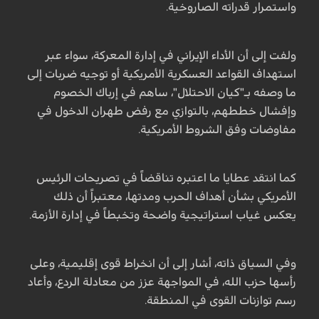
واستمرار قدراته الصاروخية.
ولفت إلى أن الأداء الإيراني في إدارة المعركة، سواء عبر
استهداف القواعد العسكرية الأمريكية أو توجيه ضربات إلى
ما وصفه بـ"كيان الاحتلال"، ساهم في إرباك الخصوم
وإفشال خططهم، بالتوازي مع رفض طهران الدخول في
مفاوضات وفق الشروط الأمريكية.
كما انتقد عطايا ما اعتبره تناقضاً في تصريحات الرئيس
الأمريكي بشأن أهداف الحرب ومدتها، معتبراً أن ذلك
يعكس غياب استراتيجية واضحة وتخبطاً في إدارة الأزمة.
وفي السياق ذاته، أشار إلى أن انخراط قوى إقليمية، وعلى
رأسها حزب الله، في المواجهة عزز من معادلة الردع، وأعاد
رسم توازنات القوى في المنطقة.