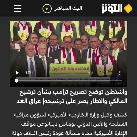
البث المباشر
واشنطن توضح تصريح ترامب بشأن ترشيح
المالكي والاطار يصر على ترشيحه| عراق الغد
كشف وكيل وزارة الخارجية الأميركية لشؤون مراقبة
الأسلحة والأمن الدولي توماس دينانوعن موقف
الإدارة الأميركية تجاه مسألة عودة رئيس ائتلاف دولة