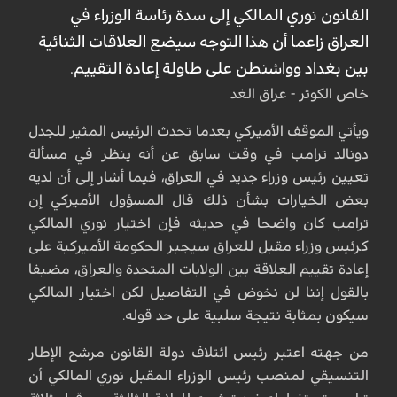
القانون نوري المالكي إلى سدة رئاسة الوزراء في
العراق زاعما أن هذا التوجه سيضع العلاقات الثنائية
بين بغداد وواشنطن على طاولة إعادة التقييم.
خاص الكوثر - عراق الغد
ويأتي الموقف الأميركي بعدما تحدث الرئيس المثير للجدل
دونالد ترامب في وقت سابق عن أنه ينظر في مسألة
تعيين رئيس وزراء جديد في العراق، فيما أشار إلى أن لديه
بعض الخيارات بشأن ذلك قال المسؤول الأميركي إن
ترامب كان واضحا في حديثه فإن اختيار نوري المالكي
كرئيس وزراء مقبل للعراق سيجبر الحكومة الأميركية على
إعادة تقييم العلاقة بين الولايات المتحدة والعراق، مضيفا
بالقول إننا لن نخوض في التفاصيل لكن اختيار المالكي
سيكون بمثابة نتيجة سلبية على حد قوله.
من جهته اعتبر رئيس ائتلاف دولة القانون مرشح الإطار
التنسيقي لمنصب رئيس الوزراء المقبل نوري المالكي أن