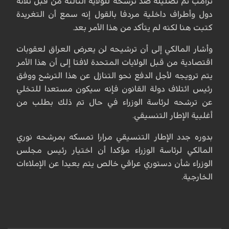
ترامب تم تضليله ضد ترشحه للولاية الثالثة من قبل ثلاثة
دول وأطراف داخلية مردفا بالقول إنه سمع أن التغريدة
كتبت هنا لكنه لم يتأكد من هذا الأمر بعد.
وأشار المالكي إلى أن ترشيحه لن يعرض العراق لعقوبات
اقتصادية من قبل الولايات المتحدة لافتا إلى أن هذا الأمر
يتم ترويجه لأجل الدفع نحو التنازل عن هذا الترشح ووفق
رئيس ائتلاف دولة القانون فإنه سيكون مستعدا للتخلي
عن ترشحه لرئاسة الوزراء في حال تم ذلك بطلب من
أغلبية الإطار التنسيقي.
بدوره جدد الإطار التنسيقي مرارا تمسكه بمرشحه نوري
المالكي لرئاسة الوزراء مؤكدا أن اختيار رئيس مجلس
الوزراء شأن دستوري عراقي خالص يتم بعيدا عن الإملاءات
الخارجية.